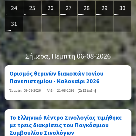
24
25
26
27
28
29
30
31
Σήμερα
, Πέμπτη 06-08-2026
Ορισμός θερινών διακοπών Ιονίου
Πανεπιστημίου - Καλοκαίρι 2026
Έναρξη:
03-08-2026
|
Λήξη:
21-08-2026
[Σε Εξέλιξη]
Το Ελληνικό Κέντρο Σινολογίας τιμήθηκε
με τρεις διακρίσεις του Παγκόσμιου
Συμβουλίου Σινολόγων