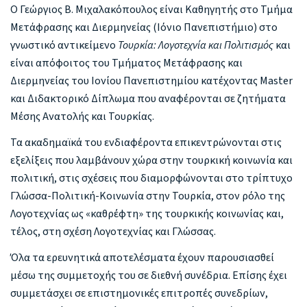
Ο Γεώργιος B. Μιχαλακόπουλος είναι Καθηγητής στο Τμήμα
Μετάφρασης και Διερμηνείας (Ιόνιο Πανεπιστήμιο) στο
γνωστικό αντικείμενο
Τουρκία: Λογοτεχνία και Πολιτισμός
και
είναι απόφοιτος του Τμήματος Μετάφρασης και
Διερμηνείας του Ιονίου Πανεπιστημίου κατέχοντας Master
και Διδακτορικό Δίπλωμα που αναφέρονται σε ζητήματα
Μέσης Ανατολής και Τουρκίας.
Τα ακαδημαϊκά του ενδιαφέροντα επικεντρώνονται στις
εξελίξεις που λαμβάνουν χώρα στην τουρκική κοινωνία και
πολιτική, στις σχέσεις που διαμορφώνονται στο τρίπτυχο
Γλώσσα-Πολιτική-Κοινωνία στην Τουρκία, στον ρόλο της
Λογοτεχνίας ως «καθρέφτη» της τουρκικής κοινωνίας και,
τέλος, στη σχέση Λογοτεχνίας και Γλώσσας.
Όλα τα ερευνητικά αποτελέσματα έχουν παρουσιασθεί
μέσω της συμμετοχής του σε διεθνή συνέδρια. Επίσης έχει
συμμετάσχει σε επιστημονικές επιτροπές συνεδρίων,