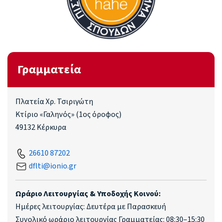
Γραμματεία
Πλατεία Χρ. Τσιριγώτη
Κτίριο «Γαληνός» (1ος όροφος)
49132 Κέρκυρα
26610 87202
dflti@ionio.gr
Ωράριο Λειτουργίας & Υποδοχής Κοινού:
Ημέρες λειτουργίας: Δευτέρα με Παρασκευή
Συνολικό ωράριο λειτουργίας Γραμματείας: 08:30–15:30