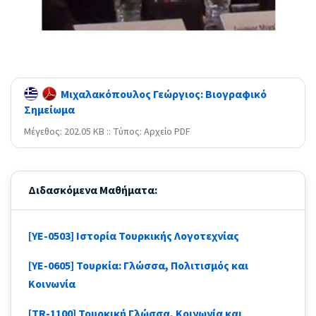
Μιχαλακόπουλος Γεώργιος: Βιογραφικό
Σημείωμα
Mέγεθος: 202.05 KB :: Τύπος: Αρχείο PDF
Διδασκόμενα Μαθήματα:
[YE-0503] Ιστορία Τουρκικής Λογοτεχνίας
[YE-0605] Τουρκία: Γλώσσα, Πολιτισμός και
Κοινωνία
[TR-1100] Τουρκική Γλώσσα, Κοινωνία και