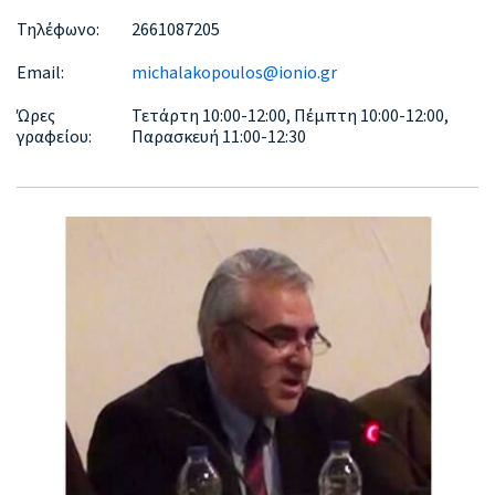
Τηλέφωνο:
2661087205
Email:
michalakopoulos@ionio.gr
Ώρες
Τετάρτη 10:00-12:00, Πέμπτη 10:00-12:00,
γραφείου:
Παρασκευή 11:00-12:30