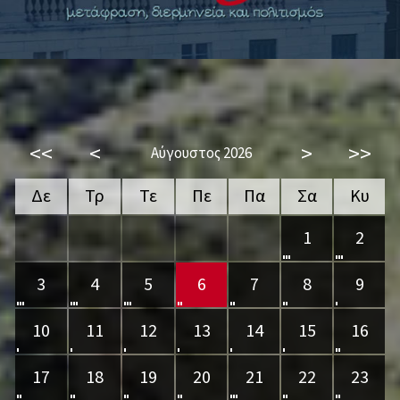
<<
<
>
>>
Αύγουστος 2026
Δε
Τρ
Τε
Πε
Πα
Σα
Κυ
1
2
3
4
5
6
7
8
9
10
11
12
13
14
15
16
17
18
19
20
21
22
23