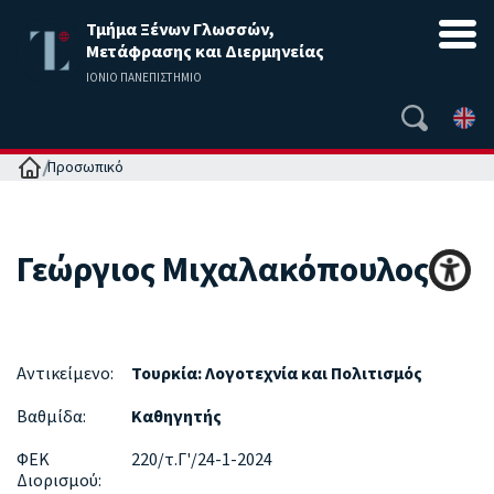
Τμήμα Ξένων Γλωσσών,
Μετάφρασης και Διερμηνείας
ΙΟΝΙΟ ΠΑΝΕΠΙΣΤΗΜΙΟ
Αρχική
Προσωπικό
Γεώργιος
Μιχαλακόπουλος
Αντικείμενο:
Τουρκία: Λογοτεχνία και Πολιτισμός
Βαθμίδα:
Καθηγητής
ΦΕΚ
220/τ.Γ'/24-1-2024
Διορισμού: