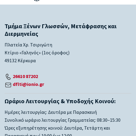
Τμήμα Ξένων Γλωσσών, Μετάφρασης και
Διερμηνείας
Πλατεία Χρ. Τσιριγώτη
Κτίριο «Γαληνός» (1ος όροφος)
49132 Κέρκυρα
26610 87202
dflti@ionio.gr
Ωράριο Λειτουργίας & Υποδοχής Κοινού:
Ημέρες λειτουργίας: Δευτέρα με Παρασκευή
Συνολικό ωράριο λειτουργίας Γραμματείας: 08:30–15:30
Ώρες εξυπηρέτησης κοινού: Δευτέρα, Τετάρτη και
Παρασκευή πρωί 10:00 έως 12:00