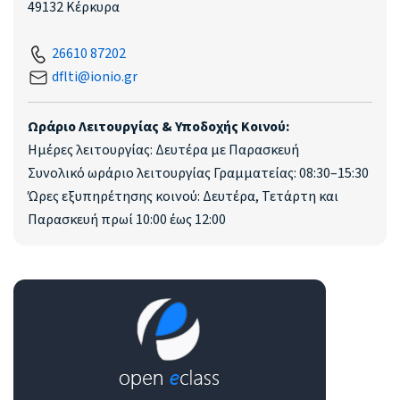
49132 Κέρκυρα
26610 87202
dflti@ionio.gr
Ωράριο Λειτουργίας & Υποδοχής Κοινού:
Ημέρες λειτουργίας: Δευτέρα με Παρασκευή
Συνολικό ωράριο λειτουργίας Γραμματείας: 08:30–15:30
Ώρες εξυπηρέτησης κοινού: Δευτέρα, Τετάρτη και
Παρασκευή πρωί 10:00 έως 12:00