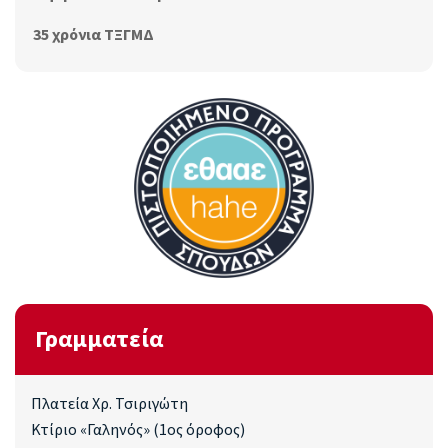
35 χρόνια ΤΞΓΜΔ
Γραμματεία
Πλατεία Χρ. Τσιριγώτη
Κτίριο «Γαληνός» (1ος όροφος)