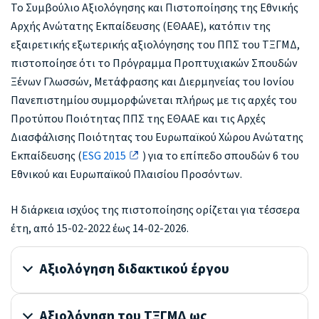
Το Συμβούλιο Αξιολόγησης και Πιστοποίησης της Εθνικής
Αρχής Ανώτατης Εκπαίδευσης (ΕΘΑΑΕ), κατόπιν της
εξαιρετικής εξωτερικής αξιολόγησης του ΠΠΣ του ΤΞΓΜΔ,
πιστοποίησε ότι το Πρόγραμμα Προπτυχιακών Σπουδών
Ξένων Γλωσσών, Μετάφρασης και Διερμηνείας του Ιονίου
Πανεπιστημίου συμμορφώνεται πλήρως με τις αρχές του
Προτύπου Ποιότητας ΠΠΣ της ΕΘΑΑΕ και τις Αρχές
Διασφάλισης Ποιότητας του Ευρωπαϊκού Χώρου Ανώτατης
Εκπαίδευσης (
ΕSG 2015
) για το επίπεδο σπουδών 6 του
Εθνικού και Ευρωπαϊκού Πλαισίου Προσόντων.
Η διάρκεια ισχύος της πιστοποίησης ορίζεται για τέσσερα
έτη, από 15-02-2022 έως 14-02-2026.
Αξιολόγηση διδακτικού έργου
Αξιολόγηση του ΤΞΓΜΔ ως