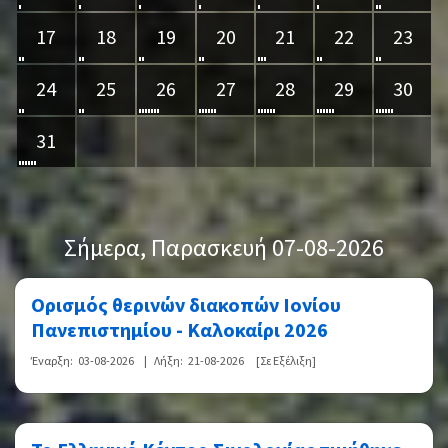
17
18
19
20
21
22
23
24
25
26
27
28
29
30
31
Σήμερα
, Παρασκευή 07-08-2026
Ορισμός θερινών διακοπών Ιονίου
Πανεπιστημίου - Καλοκαίρι 2026
Έναρξη:
03-08-2026
|
Λήξη:
21-08-2026
[Σε Εξέλιξη]