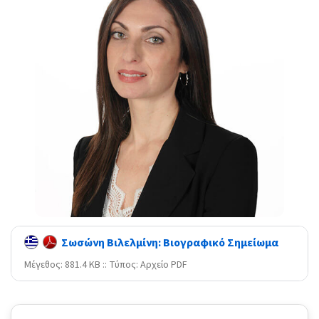
Σωσώνη Βιλελμίνη: Βιογραφικό Σημείωμα
Mέγεθος: 881.4 KB :: Τύπος: Αρχείο PDF