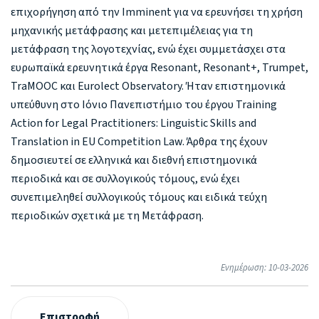
επιχορήγηση από την Imminent για να ερευνήσει τη χρήση
μηχανικής μετάφρασης και μετεπιμέλειας για τη
μετάφραση της λογοτεχνίας, ενώ έχει συμμετάσχει στα
ευρωπαϊκά ερευνητικά έργα Resonant, Resonant+, Trumpet,
TraMOOC και Eurolect Observatory. Ήταν επιστημονικά
υπεύθυνη στο Ιόνιο Πανεπιστήμιο του έργου Training
Action for Legal Practitioners: Linguistic Skills and
Translation in EU Competition Law. Άρθρα της έχουν
δημοσιευτεί σε ελληνικά και διεθνή επιστημονικά
περιοδικά και σε συλλογικούς τόμους, ενώ έχει
συνεπιμεληθεί συλλογικούς τόμους και ειδικά τεύχη
περιοδικών σχετικά με τη Μετάφραση.
Ενημέρωση: 10-03-2026
Επιστροφή