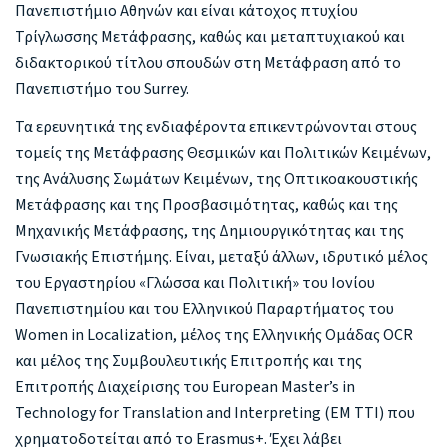
Πανεπιστήμιο Αθηνών και είναι κάτοχος πτυχίου
Τρίγλωσσης Μετάφρασης, καθώς και μεταπτυχιακού και
διδακτορικού τίτλου σπουδών στη Μετάφραση από το
Πανεπιστήμο του Surrey.
Τα ερευνητικά της ενδιαφέροντα επικεντρώνονται στους
τομείς της Μετάφρασης Θεσμικών και Πολιτικών Κειμένων,
της Ανάλυσης Σωμάτων Κειμένων, της Οπτικοακουστικής
Μετάφρασης και της Προσβασιμότητας, καθώς και της
Μηχανικής Μετάφρασης, της Δημιουργικότητας και της
Γνωσιακής Επιστήμης. Είναι, μεταξύ άλλων, ιδρυτικό μέλος
του Εργαστηρίου «Γλώσσα και Πολιτική» του Ιονίου
Πανεπιστημίου και του Ελληνικού Παραρτήματος του
Women in Localization, μέλος της Ελληνικής Ομάδας OCR
και μέλος της Συμβουλευτικής Επιτροπής και της
Επιτροπής Διαχείρισης του European Master’s in
Technology for Translation and Interpreting (EM TTI) που
χρηματοδοτείται από το Erasmus+. Έχει λάβει