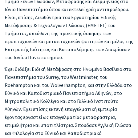
Τμήμα Ξένων Γλωσσών, Μετάφρασης και Διερμηνείας στο
Ιόνιο Πανεπιστήμιο όπου και εκτελεί χρέη αντιπροέδρου.
Είναι, επίσης, Διευθύντρια του Εργαστηρίου Ειδικής
Μετάφρασης & Τεχνολογιών Γλώσσας (ΕΜΕΤΕΓ) του
Τμήματος, υπεύθυνη της πρακτικής άσκησης των
προπτυχιακών και μεταπτυχιακών φοιτητών και μέλος της
Επιτροπής Ισότητας και Καταπολέμησης των Διακρίσεων
του Ιονίου Πανεπιστημίου.
Έχει διδάξει Ειδική Μετάφραση στο Ηνωμένο Βασίλειο στα
Πανεπιστήμια του Surrey, του Westminster, του
Roehampton και του Wolverhampton, και στην Ελλάδα στο
Εθνικό και Καποδιστριακό Πανεπιστήμιο Αθηνών, στο
Μητροπολιτικό Κολλέγιο και στο Γαλλικό Ινστιτούτο
Αθηνών. Έχει επίσης εκτενή επαγγελματική εμπειρία
έχοντας εργαστεί ως επαγγελματίας μεταφράστρια,
επιμελήτρια και υποτιτλίστρια. Σπούδασε Αγγλική Γλώσσα
και Φιλολογία στο Εθνικό και Καποδιστριακό