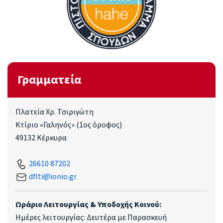
Γραμματεία
Πλατεία Χρ. Τσιριγώτη
Κτίριο «Γαληνός» (1ος όροφος)
49132 Κέρκυρα
26610 87202
dflti@ionio.gr
Ωράριο Λειτουργίας & Υποδοχής Κοινού:
Ημέρες λειτουργίας: Δευτέρα με Παρασκευή