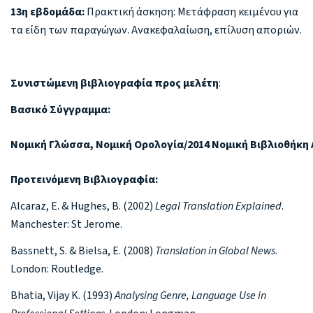
13η εβδομάδα:
Πρακτική άσκηση: Μετάφραση κειμένου για
τα είδη των παραγώγων. Ανακεφαλαίωση, επίλυση αποριών.
Συνιστώμενη βιβλιογραφία προς μελέτη
:
Βασικό Σύγγραμμα:
Νομική Γλώσσα, Νομική Ορολογία/2014 Νομική Βιβλιοθήκη 
Προτεινόμενη Βιβλιογραφία:
Alcaraz, E. & Hughes, B. (2002)
Legal
Translation
Explained
.
Manchester: St Jerome.
Bassnett, S. & Bielsa, E. (2008)
Translation in Global News
.
London: Routledge.
Bhatia, Vijay K. (1993)
Analysing
Genre, Language Use in