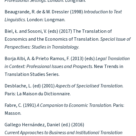
Professional Settings
. London: Longman.
Beaugrande, R. de & W. Dressler (1998)
Introduction to Text
Linguistics
. London: Longman.
Biel, Ł. and Sosoni, V. (eds) (2017) The Translation of
Economics and the Economics of Translation.
Special Issue of
Perspectives: Studies in Translatology
.
Borja Albi, A. & Prieto Ramos, F. (2013) (eds)
Legal Translation
in Context: Professional Issues and Prospects
. New Trends in
Translation Studies Series.
Desblache, L. (ed) (2001)
Aspects of Specialised Translation.
Paris: La Maison du Dictionnaire.
Fabre, C. (1991)
A Companion to Economic Translation
. Paris:
Masson.
Gallego Hernández, Daniel (ed.) (2016)
Current Approaches to Business and Institutional Translation