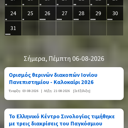
24
25
26
27
28
29
30
31
Σήμερα
, Πέμπτη 06-08-2026
Ορισμός θερινών διακοπών Ιονίου
Πανεπιστημίου - Καλοκαίρι 2026
Έναρξη:
03-08-2026
|
Λήξη:
21-08-2026
[Σε Εξέλιξη]
Το Ελληνικό Κέντρο Σινολογίας τιμήθηκε
με τρεις διακρίσεις του Παγκόσμιου