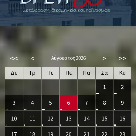
<<
<
>
>>
Αύγουστος 2026
Δε
Τρ
Τε
Πε
Πα
Σα
Κυ
1
2
3
4
5
6
7
8
9
10
11
12
13
14
15
16
17
18
19
20
21
22
23