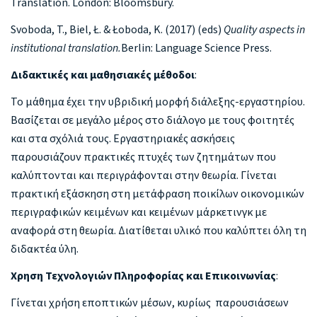
Translation. London: Bloomsbury.
Svoboda, T., Biel, Ł. & Łoboda, K. (2017) (eds)
Quality aspects in
institutional translation.
Berlin: Language Science Press.
Διδακτικές και μαθησιακές μέθοδοι
:
To μάθημα έχει την υβριδική μορφή διάλεξης-εργαστηρίου.
Βασίζεται σε μεγάλο μέρος στο διάλογο με τους φοιτητές
και στα σχόλιά τους. Εργαστηριακές ασκήσεις
παρουσιάζουν πρακτικές πτυχές των ζητημάτων που
καλύπτονται και περιγράφονται στην θεωρία. Γίνεται
πρακτική εξάσκηση στη μετάφραση ποικίλων οικονομικών
περιγραφικών κειμένων και κειμένων μάρκετινγκ με
αναφορά στη θεωρία. Διατίθεται υλικό που καλύπτει όλη τη
διδακτέα ύλη.
Χρηση Τεχνολογιών Πληροφορίας και Επικοινωνίας
:
Γίνεται χρήση εποπτικών μέσων, κυρίως παρουσιάσεων