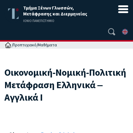
Τμήμα Ξένων Γλωσσών,
Μετάφρασης και Διερμηνείας
ΙΟΝΙΟ ΠΑΝΕΠΙΣΤΗΜΙΟ
Αρχική
Προπτυχιακό
Μαθήματα
Οικονομική-Νομική-Πολιτική
Μετάφραση Ελληνικά ‒
Αγγλικά Ι