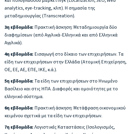
και πολύγλωσσου μάρκετινγκ (Localization, SEO, Web
analytics, eye-tracking, κλπ). Η σημασία της
μεταδημιουργίας (Transcreation).
3η εβδομάδα
: Πρακτική άσκηση: Μεταδημιουργία δύο
διαφημίσεων (από Αγγλικά-Ελληνικά και από Ελληνικά
Αγγλικά).
4η εβδομάδα
: Εισαγωγή στο δίκαιο των επιχειρήσεων. Τα
είδη των επιχειρήσεων στην Ελλάδα (Ατομική Επιχείρηση,
ΟΕ, ΕΕ, ΑΕ, ΕΠΕ, ΙΚΕ, κ.ά.).
5η εβδομάδα
: Τα είδη των επιχειρήσεων στο Ηνωμένο
Βασίλειο και στις ΗΠΑ. Διαφορές και ομοιότητες με το
ελληνικό σύστημα.
6η εβδομάδα
: Πρακτική άσκηση: Μετάφραση οικονομικού
κειμένου σχετικά με τα είδη των επιχειρήσεων.
7η εβδομάδα
: Λογιστικές Καταστάσεις (Ισολογισμός,