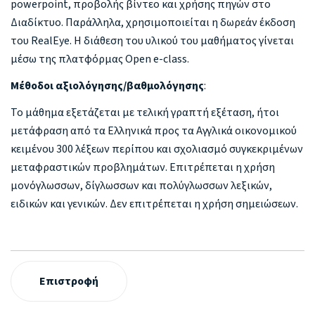
powerpoint, προβολής βίντεο και χρήσης πηγών στο
Διαδίκτυο. Παράλληλα, χρησιμοποιείται η δωρεάν έκδοση
του RealEye. Η διάθεση του υλικού του μαθήματος γίνεται
μέσω της πλατφόρμας Open e-class.
Μέθοδοι αξιολόγησης/βαθμολόγησης
:
Το μάθημα εξετάζεται με τελική γραπτή εξέταση, ήτοι
μετάφραση από τα Ελληνικά προς τα Αγγλικά οικονομικού
κειμένου 300 λέξεων περίπου και σχολιασμό συγκεκριμένων
μεταφραστικών προβλημάτων. Επιτρέπεται η χρήση
μονόγλωσσων, δίγλωσσων και πολύγλωσσων λεξικών,
ειδικών και γενικών. Δεν επιτρέπεται η χρήση σημειώσεων.
Επιστροφή