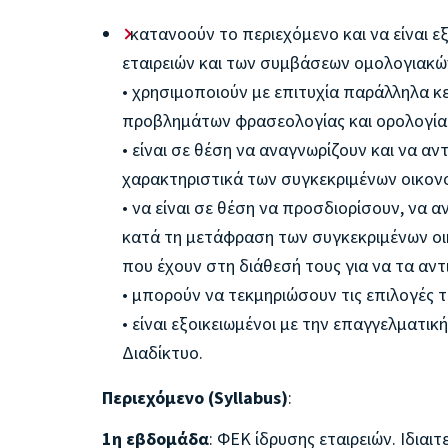
κατανοούν το περιεχόμενο και να είναι ε
εταιρειών και των συμβάσεων ομολογιακώ
• χρησιμοποιούν με επιτυχία παράλληλα κ
προβλημάτων φρασεολογίας και ορολογία
• είναι σε θέση να αναγνωρίζουν και να α
χαρακτηριστικά των συγκεκριμένων οικον
• να είναι σε θέση να προσδιορίσουν, ν
κατά τη μετάφραση των συγκεκριμένων οικ
που έχουν στη διάθεσή τους για να τα αν
• μπορούν να τεκμηριώσουν τις επιλογές 
• είναι εξοικειωμένοι με την επαγγελματικ
Διαδίκτυο.
Περιεχόμενο (Syllabus)
:
1η εβδομάδα
: ΦΕΚ ίδρυσης εταιρειών. Ιδια