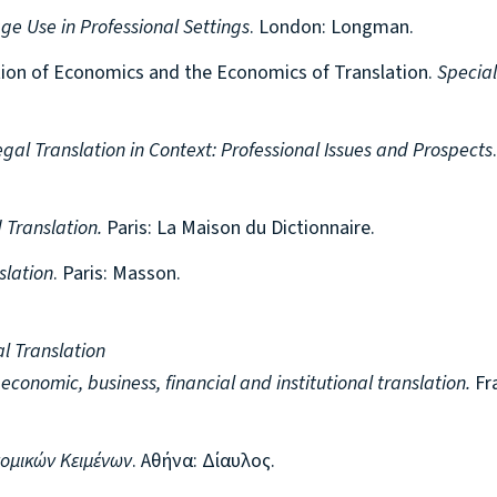
e Use in Professional Settings
. London: Longman.
lation of Economics and the Economics of Translation.
Special
egal Translation in Context: Professional Issues and Prospects
 Translation.
Paris: La Maison du Dictionnaire.
slation
. Paris: Masson.
l Translation
conomic, business, financial and institutional translation.
Fr
ομικών Κειμένων
. Αθήνα: Δίαυλος.