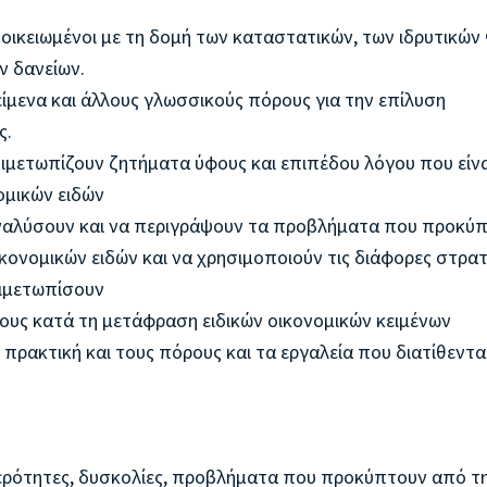
ξοικειωμένοι με τη δομή των καταστατικών, των ιδρυτικών
ν δανείων.
είμενα και άλλους γλωσσικούς πόρους για την επίλυση
ς.
ντιμετωπίζουν ζητήματα ύφους και επιπέδου λόγου που είνα
ομικών ειδών
α αναλύσουν και να περιγράψουν τα προβλήματα που προκύ
ονομικών ειδών και να χρησιμοποιούν τις διάφορες στρατ
τιμετωπίσουν
τους κατά τη μετάφραση ειδικών οικονομικών κειμένων
ή πρακτική και τους πόρους και τα εργαλεία που διατίθεντα
ιτερότητες, δυσκολίες, προβλήματα που προκύπτουν από τ