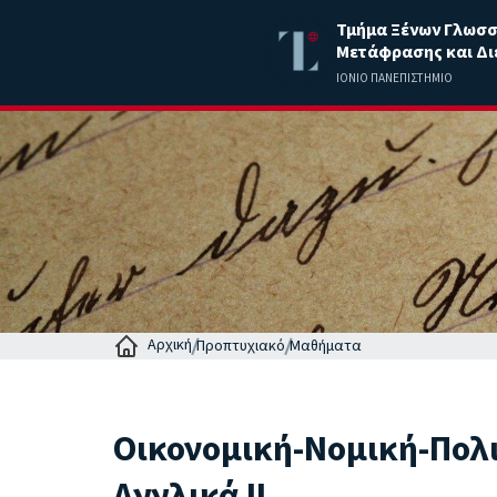
Τμήμα Ξένων Γλωσ
Μετάφρασης και Δι
ΙΟΝΙΟ ΠΑΝΕΠΙΣΤΗΜΙΟ
Αρχική
Προπτυχιακό
Μαθήματα
Οικονομική-Νομική-Πολ
Αγγλικά II