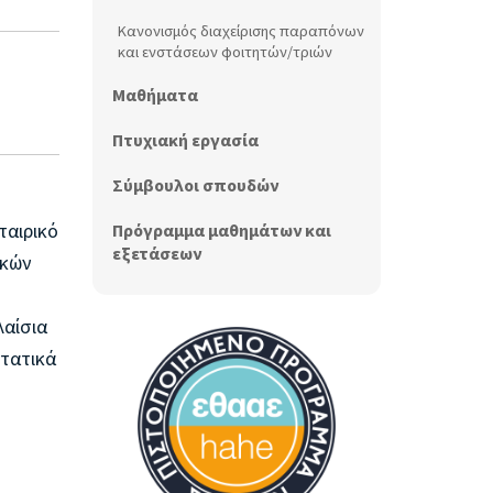
Κανονισμός διαχείρισης παραπόνων
και ενστάσεων φοιτητών/τριών
Μαθήματα
Πτυχιακή εργασία
Σύμβουλοι σπουδών
ταιρικό
Πρόγραμμα μαθημάτων και
εξετάσεων
ικών
λαίσια
στατικά