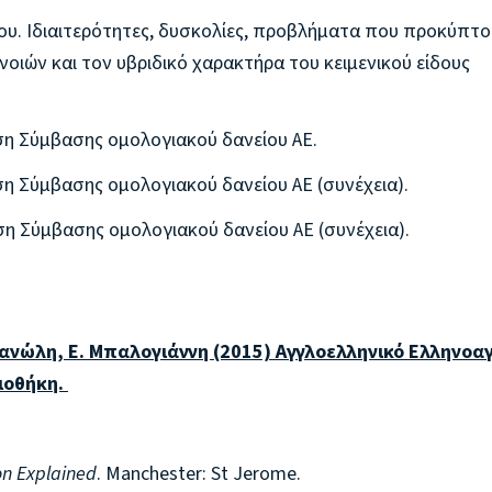
ου. Ιδιαιτερότητες, δυσκολίες, προβλήματα που προκύπτ
νοιών και τον υβριδικό χαρακτήρα του κειμενικού είδους
ση Σύμβασης ομολογιακού δανείου ΑΕ.
η Σύμβασης ομολογιακού δανείου ΑΕ (συνέχεια).
η Σύμβασης ομολογιακού δανείου ΑΕ (συνέχεια).
μανώλη, Ε. Μπαλογιάννη (2015)
Αγγλοελληνικό Ελληνοαγ
ιοθήκη.
on Explained
. Manchester: St Jerome.