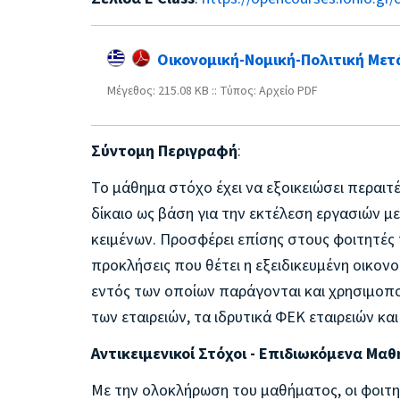
Οικονομική-Νομική-Πολιτική Μετά
Mέγεθος: 215.08 KB :: Τύπος: Αρχείο PDF
Σύντομη Περιγραφή
:
Το μάθημα στόχο έχει να εξοικειώσει περαιτ
δίκαιο ως βάση για την εκτέλεση εργασιών μ
κειμένων. Προσφέρει επίσης στους φοιτητές 
προκλήσεις που θέτει η εξειδικευμένη οικονο
εντός των οποίων παράγονται και χρησιμοπο
των εταιρειών, τα ιδρυτικά ΦΕΚ εταιρειών κα
Αντικειμενικοί Στόχοι - Επιδιωκόμενα Μ
Με την ολοκλήρωση του μαθήματος, οι φοιτη