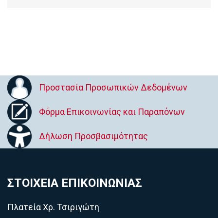
Προστασία Προσωπικών Δεδομένων
Φόρμα Επικοινωνίας και Παραπόνων
Δήλωση Προσβασιμότητας
ΣΤΟΙΧΕΙΑ ΕΠΙΚΟΙΝΩΝΙΑΣ
Πλατεία Χρ. Τσιριγώτη