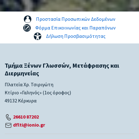
Προστασία Προσωπικών Δεδομένων
Φόρμα Επικοινωνίας και Παραπόνων
Δήλωση Προσβασιμότητας
Τμήμα Ξένων Γλωσσών, Μετάφρασης και
Διερμηνείας
Πλατεία Χρ. Τσιριγώτη
Κτίριο «Γαληνός» (1ος όροφος)
49132 Κέρκυρα
26610 87202
dflti@ionio.gr