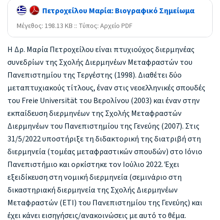
Πετροχείλου Μαρία: Βιογραφικό Σημείωμα
Mέγεθος: 198.13 KB :: Τύπος: Αρχείο PDF
Η Δρ. Μαρία Πετροχείλου είναι πτυχιούχος διερμηνέας
συνεδρίων της Σχολής Διερμηνέων Μεταφραστών του
Πανεπιστημίου της Τεργέστης (1998). Διαθέτει δύο
μεταπτυχιακούς τίτλους, έναν στις νεοελληνικές σπουδές
του Freie Universität του Βερολίνου (2003) και έναν στην
εκπαίδευση διερμηνέων της Σχολής Μεταφραστών
Διερμηνέων του Πανεπιστημίου της Γενεύης (2007). Στις
31/5/2022 υποστήριξε τη διδακτορική της διατριβή στη
διερμηνεία (τομέας μεταφραστικών σπουδών) στο Ιόνιο
Πανεπιστήμιο και ορκίστηκε τον Ιούλιο 2022. Έχει
εξειδίκευση στη νομική διερμηνεία (σεμινάριο στη
δικαστηριακή διερμηνεία της Σχολής Διερμηνέων
Μεταφραστών (ETI) του Πανεπιστημίου της Γενεύης) και
έχει κάνει εισηγήσεις/ανακοινώσεις με αυτό το θέμα.