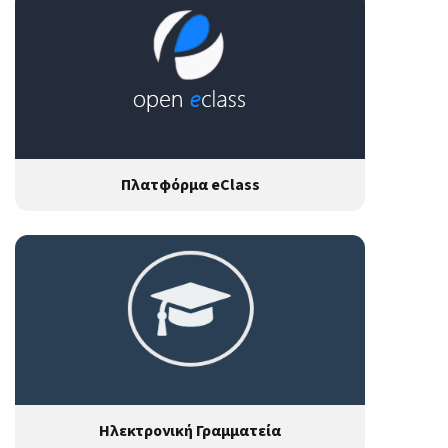
Πλατφόρμα eClass
Ηλεκτρονική Γραμματεία