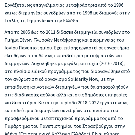
Εργάζεται ως επαγγελματίας μεταφράστρια από το 1996
και ως διερμηνέας συνεδρίων από το 1998 με διαμονές στην
Ιταλία, τη Γερμανία και την Ελλάδα.
Aπό το 2005 έως το 2011 δίδασκε διερμηνεία συνεδρίων στο
Τμήμα Ξένων Γλωσσών Μετάφρασης και Διερμηνείας του
Ιονίου Πανεπιστημίου. Έχει επίσης εργαστεί σε εργαστήρια
ελευθέρων σπουδών ως εκπαιδεύτρια μεταφραστών και
διερμηνέων. Ασχολήθηκε με μεγάλη επιτυχία (2016-2018),
στο πλαίσιο ειδικού προγράμματος που διοργανώθηκε από
τον ανθρωπιστικό οργανισμό Solidarity Now, με την
εκπαίδευση κοινοτικών διερμηνέων που θα απασχοληθούν
στις διαδικασίες ασύλου αλλά και στις δημόσιες υπηρεσίες
και δικαστήρια. Κατά την περίοδο 2018-2022 εργάστηκε ως
εκπαιδεύτρια διερμηνέων συνεδρίων στο πλαίσιο του
προσφερόμενου μεταπτυχιακού προγράμματος από το
Παράρτημα του Πανεπιστημίου του Στρασβούργου στην
Αθήνα (Επιστημονικό Κολλέγιο Ελλάδος). Είναι πλήρες