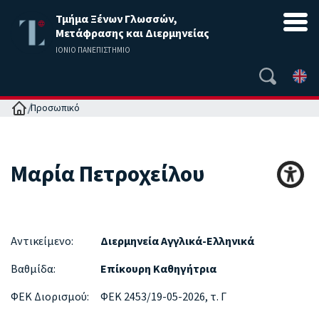
Τμήμα Ξένων Γλωσσών,
Μετάφρασης και Διερμηνείας
ΙΟΝΙΟ ΠΑΝΕΠΙΣΤΗΜΙΟ
Αρχική
Προσωπικό
Μαρία
Πετροχείλου
Αντικείμενο:
Διερμηνεία Αγγλικά-Ελληνικά
Βαθμίδα:
Επίκουρη Καθηγήτρια
ΦΕΚ Διορισμού:
ΦΕΚ 2453/19-05-2026, τ. Γ