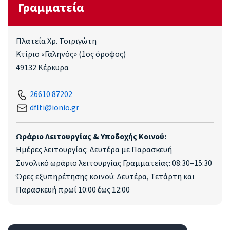
Γραμματεία
Πλατεία Χρ. Τσιριγώτη
Κτίριο «Γαληνός» (1ος όροφος)
49132 Κέρκυρα
26610 87202
dflti@ionio.gr
Ωράριο Λειτουργίας & Υποδοχής Κοινού:
Ημέρες λειτουργίας: Δευτέρα με Παρασκευή
Συνολικό ωράριο λειτουργίας Γραμματείας: 08:30–15:30
Ώρες εξυπηρέτησης κοινού: Δευτέρα, Τετάρτη και
Παρασκευή πρωί 10:00 έως 12:00