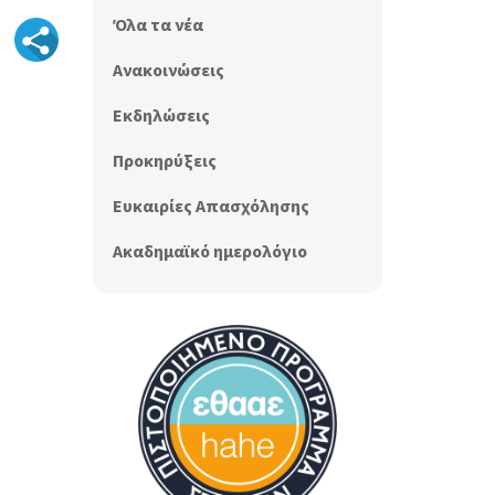
Όλα τα νέα
Ανακοινώσεις
Εκδηλώσεις
Προκηρύξεις
Ευκαιρίες Απασχόλησης
Ακαδημαϊκό ημερολόγιο