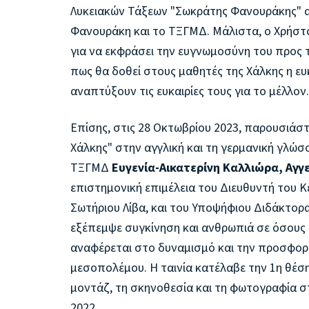
Λυκειακών Τάξεων "Σωκράτης Φανουράκης" α
Φανουράκη και το ΤΞΓΜΔ. Μάλιστα, ο Χρήστος
για να εκφράσει την ευγνωμοσύνη του προς το
πως θα δοθεί στους μαθητές της Χάλκης η ευκ
αναπτύξουν τις ευκαιρίες τους για το μέλλον.
Επίσης, στις 28 Οκτωβρίου 2023, παρουσιάστη
Χάλκης" στην αγγλική και τη γερμανική γλώ
ΤΞΓΜΔ
Ευγενία-Αικατερίνη Καλλιώρα, Αγγ
επιστημονική επιμέλεια του Διευθυντή του 
Σωτήριου Λίβα, και του Υποψήφιου Διδάκτορ
εξέπεμψε συγκίνηση και ανθρωπιά σε όσους 
αναφέρεται στο δυναμισμό και την προσφορά
μεσοπολέμου. Η ταινία κατέλαβε την 1η θέση
μοντάζ, τη σκηνοθεσία και τη φωτογραφία στ
2022.