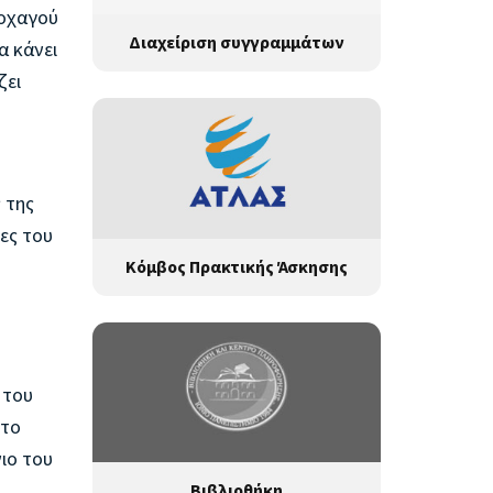
Λοχαγού
Διαχείριση συγγραμμάτων
α κάνει
ζει
 της
ες του
Κόμβος Πρακτικής Άσκησης
 του
 το
ιο του
Βιβλιοθήκη