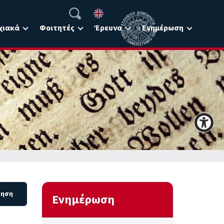
χιακά
Φοιτητές
Έρευνα
Ενημέρωση
Ενημέρωση