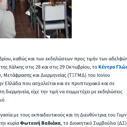
βρίου, καθώς και των εκδηλώσεων προς τιμήν των αδελφώ
της Χάλκης στις 28 και στις 29 Οκτωβρίου, το
Κέντρο Γλώ
 Μετάφρασης και Διερμηνείας (ΤΞΓΜΔ) του Ιονίου
ν Ελλάδα που ασχολείται και σε προπτυχιακό και σε
 διερμηνεία, είχε την τιμή να συμμετέχει με εκδηλώσεις
μό.
ασία με τους εκπαιδευτικούς και τη Διευθύντρια του Γυμν
την κυρία
Φωτεινή Βαδιάκα
, το Διοικητικό Συμβούλιο (ΔΣ)