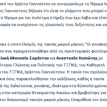
πό τον Χρήστο Γιαννούτσο σε συνεργασία με το Ίδρυμα 
 Γιαννούτσος δήλωσε ότι είναι το ελάχιστο που μπορεί ν
 Ίδρυμα για την πολύτιμη στήριξη που έχει λάβει και ελπί
αιρία να ενισχύσουν τις γλωσσικές τους δεξιότητες και να
κε ο υποτιτλισμός της ταινίας μικρού μήκους "Οι γυναίκες
σσα που πραγματοποιήθηκε από τις προπτυχιακές φοιτήτρι
ελική Αθανασία Σαράντου
και
Αναστασία Χασιώτης
με
Κέντρου Γλώσσας και Πολιτικής του ΤΞΓΜΔ, του Καθηγητή
α του ΤΞΓΜΔ, Χρήστου Γιαννούτσου. Η ταινία του σχολείου
και όσες παρακολούθησαν την εκδήλωση, καθώς η ταινία
 της Χαλκίτισσας γυναίκας, ιδιαίτερα στα δύσκολα χρόνια
 στην κατηγορία Ντοκιμαντέρ Λυκείων και βραβεύτηκε για
ον διαγωνισμό ταινιών μικρού μήκους Cineμάθεια τον Ιούν