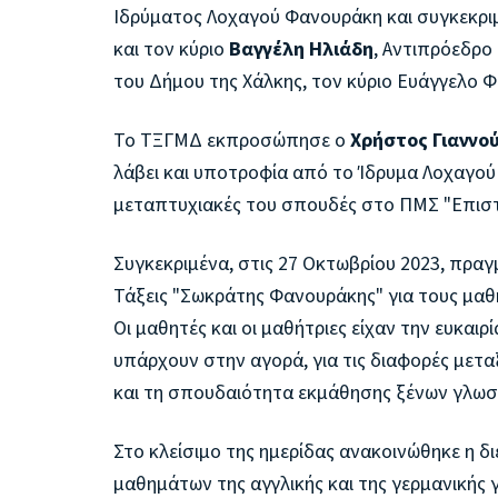
Ιδρύματος Λοχαγού Φανουράκη και συγκεκρι
και τον κύριο
Βαγγέλη Ηλιάδη
, Αντιπρόεδρο
του Δήμου της Χάλκης, τον κύριο Ευάγγελο 
Το ΤΞΓΜΔ εκπροσώπησε ο
Χρήστος Γιαννο
λάβει και υποτροφία από το Ίδρυμα Λοχαγού
μεταπτυχιακές του σπουδές στο ΠΜΣ "Επισ
Συγκεκριμένα, στις 27 Οκτωβρίου 2023, πρ
Τάξεις "Σωκράτης Φανουράκης" για τους μαθη
Οι μαθητές και οι μαθήτριες είχαν την ευκαι
υπάρχουν στην αγορά, για τις διαφορές μετα
και τη σπουδαιότητα εκμάθησης ξένων γλω
Στο κλείσιμο της ημερίδας ανακοινώθηκε η 
μαθημάτων της αγγλικής και της γερμανικής 