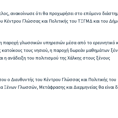
ελος, ανακοίνωσε ότι θα προχωρήσει στο επόμενο διάστη
υ Κέντρου Γλώσσας και Πολιτικής του ΤΞΓΜΔ και του Δήμ
 η παροχή γλωσσικών υπηρεσιών μέσα από το ερευνητικό κ
ς κατοίκους τους νησιού, η παροχή δωρεάν μαθημάτων ξέ
ι η ανάδειξη του πολιτισμού της Χάλκης στους ξένους
του ο Διευθυντής του Κέντρου Γλώσσας και Πολιτικής του
α Ξένων Γλωσσών, Μετάφρασης και Διερμηνείας θα είναι 