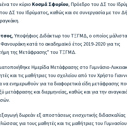
μένα τον κύριο
Κοσμά Σφυρίου
, Πρόεδρο του ΔΣ του Ιδρ
 του ΔΣ του Ιδρύματος, καθώς και σε συνεργασία με τον Δ
Φραγκάκη.
ύτσος
, Υποψήφιος Διδάκτωρ του ΤΞΓΜΔ, ο οποίος μάλιστα
 Φανουράκη κατά το ακαδημαϊκό έτος 2019-2020 για τις
τήμη της Μετάφρασης" του ΤΞΓΜΔ.
αγματοποιήθηκε Ημερίδα Μετάφρασης στο Γυμνάσιο-Λυκεια
τές και τις μαθήτριες του σχολείου από τον Χρήστο Γιανν
ρία να ενημερωθούν για τα διαφορετικά είδη μετάφρασης πο
ξύ μετάφρασης και διερμηνείας, καθώς και για την αναγκα
σσών.
διεξαγωγή δωρεάν εξ αποστάσεως ενισχυτικής διδασκαλίας
γλώσσας για τους μαθητές και τις μαθήτριες του Γυμνασίου