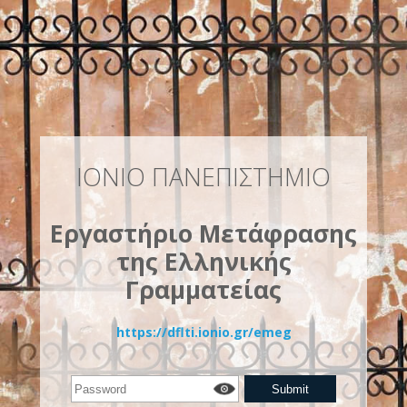
ΙΟΝΙΟ ΠΑΝΕΠΙΣΤΗΜΙΟ
Εργαστήριο Μετάφρασης
της Ελληνικής
Γραμματείας
https://dflti.ionio.gr/emeg