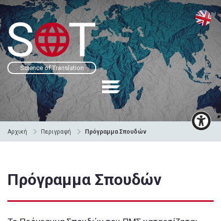
Science of Translation
Αρχική
Περιγραφή
Πρόγραμμα Σπουδών
Πρόγραμμα Σπουδών