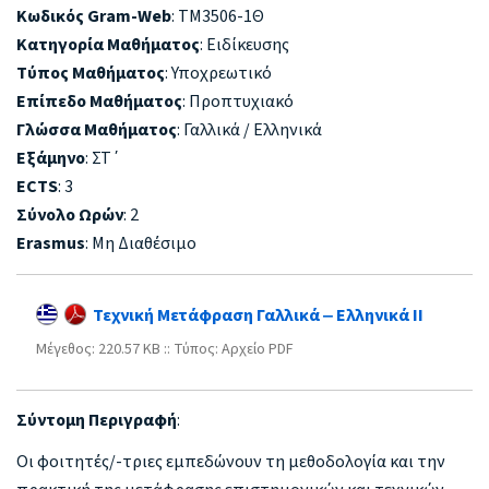
Κωδικός Gram-Web
: ΤΜ3506-1Θ
Κατηγορία Μαθήματος
: Ειδίκευσης
Τύπος Μαθήματος
: Υποχρεωτικό
Επίπεδο Μαθήματος
: Προπτυχιακό
Γλώσσα Μαθήματος
: Γαλλικά / Ελληνικά
Εξάμηνο
: ΣΤ΄
ECTS
: 3
Σύνολο Ωρών
: 2
Erasmus
: Μη Διαθέσιμο
Τεχνική Μετάφραση Γαλλικά ‒ Ελληνικά II
Mέγεθος: 220.57 KB :: Τύπος: Αρχείο PDF
Σύντομη Περιγραφή
:
Οι φοιτητές/-τριες εμπεδώνουν τη μεθοδολογία και την