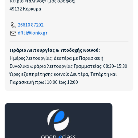
Κτίριο «Γαληνός» (1ος όροφος)
49132 Κέρκυρα
26610 87202
dflti@ionio.gr
Ωράριο Λειτουργίας & Υποδοχής Κοινού:
Ημέρες λειτουργίας: Δευτέρα με Παρασκευή
Συνολικό ωράριο λειτουργίας Γραμματείας: 08:30–15:30
Ώρες εξυπηρέτησης κοινού: Δευτέρα, Τετάρτη και
Παρασκευή πρωί 10:00 έως 12:00