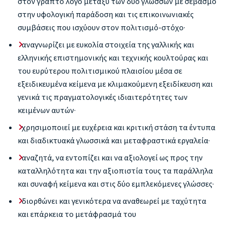
στον γραπτό λόγο μεταξύ των δύο γλωσσών με σεβασμό
στην υφολογική παράδοση και τις επικοινωνιακές
συμβάσεις που ισχύουν στον πολιτισμό-στόχο·
αναγνωρίζει με ευκολία στοιχεία της γαλλικής και
ελληνικής επιστημονικής και τεχνικής κουλτούρας και
του ευρύτερου πολιτισμικού πλαισίου μέσα σε
εξειδικευμένα κείμενα με κλιμακούμενη εξειδίκευση και
γενικά τις πραγματολογικές ιδιαιτερότητες των
κειμένων αυτών·
χρησιμοποιεί με ευχέρεια και κριτική στάση τα έντυπα
και διαδικτυακά γλωσσικά και μεταφραστικά εργαλεία·
αναζητά, να εντοπίζει και να αξιολογεί ως προς την
καταλληλότητα και την αξιοπιστία τους τα παράλληλα
και συναφή κείμενα και στις δύο εμπλεκόμενες γλώσσες·
διορθώνει και γενικότερα να αναθεωρεί με ταχύτητα
και επάρκεια το μετάφρασμά του