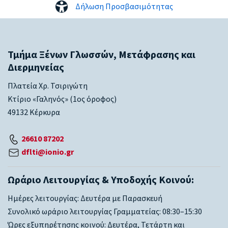
Δήλωση Προσβασιμότητας
Τμήμα Ξένων Γλωσσών, Μετάφρασης και
Διερμηνείας
Πλατεία Χρ. Τσιριγώτη
Κτίριο «Γαληνός» (1ος όροφος)
49132 Κέρκυρα
26610 87202
dflti@ionio.gr
Ωράριο Λειτουργίας & Υποδοχής Κοινού:
Ημέρες λειτουργίας: Δευτέρα με Παρασκευή
Συνολικό ωράριο λειτουργίας Γραμματείας: 08:30–15:30
Ώρες εξυπηρέτησης κοινού: Δευτέρα, Τετάρτη και