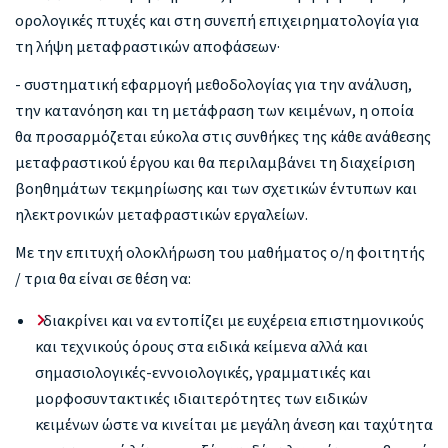
ορολογικές πτυχές και στη συνεπή επιχειρηματολογία για
τη λήψη μεταφραστικών αποφάσεων·
- συστηματική εφαρμογή μεθοδολογίας για την ανάλυση,
την κατανόηση και τη μετάφραση των κειμένων, η οποία
θα προσαρμόζεται εύκολα στις συνθήκες της κάθε ανάθεσης
μεταφραστικού έργου και θα περιλαμβάνει τη διαχείριση
βοηθημάτων τεκμηρίωσης και των σχετικών έντυπων και
ηλεκτρονικών μεταφραστικών εργαλείων.
Με την επιτυχή ολοκλήρωση του μαθήματος ο/η φοιτητής
/ τρια θα είναι σε θέση να:
διακρίνει και να εντοπίζει με ευχέρεια επιστημονικούς
και τεχνικούς όρους στα ειδικά κείμενα αλλά και
σημασιολογικές-εννοιολογικές, γραμματικές και
μορφοσυντακτικές ιδιαιτερότητες των ειδικών
κειμένων ώστε να κινείται με μεγάλη άνεση και ταχύτητα