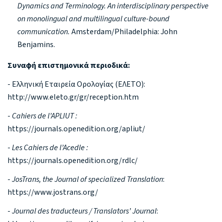
Dynamics and Terminology. An interdisciplinary perspective
on monolingual and multilingual culture-bound
communication.
Amsterdam/Philadelphia: John
Benjamins.
Συναφή επιστημονικά περιοδικά:
- Ελληνική Εταιρεία Ορολογίας (ΕΛΕΤΟ):
http://www.eleto.gr/gr/reception.htm
-
Cahiers de l’APLIUT :
https://journals.openedition.org/apliut/
-
Les Cahiers de l’Acedle :
https://journals.openedition.org/rdlc/
-
JosTrans, the Journal of specialized Translation
:
https://www.jostrans.org/
-
Journal des traducteurs / Translators’ Journal
: