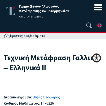
Τμήμα Ξένων Γλωσσών,
Μετάφρασης και Διερμηνείας
ΙΟΝΙΟ ΠΑΝΕΠΙΣΤΗΜΙΟ
Αρχική
Προπτυχιακό
Μαθήματα
Τεχνική Μετάφραση Γαλλικά
‒ Ελληνικά II
Διδάσκων/ουσα
:
Βυζάς Θεόδωρος
Κωδικός Μαθήματος
: TT-6226