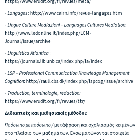
https://www.erudit.org/fr/revues/meta/
-
Langages
: http://www.cairn.info/revue-langages.htm
-
Lingue Culture Mediazioni – Languages Cultures Mediation
:
http://www.ledonline.it/index.php/LCM-
Journal/issue/archive
-
Linguistica Atlantica
:
https://journals.lib.unb.ca/index.php/la/index
-
LSP – Professional Communication Knowledge Management
Cognition
: http://rauli.cbs.dk/index.php/lspcog/issue/archive
-
Traduction, terminologie, redaction:
https://www.erudit.org/fr/revues/ttr/
Διδακτικές και μαθησιακές μέθοδοι
:
Πρόσωπο με πρόσωπο /
μετάφραση και σχολιασμός κειμένων
στο πλαίσιο των μαθημάτων. Ενσωματώνονται στοιχεία