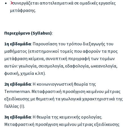
συνεργάζεται αποτελεσματικά σε ομαδικές εργασίες
μετάφρασης.
Περιεχόμενο (Syllabus)
:
1η εβδομάδα
: Παρουσίαση του τρόπου διεξαγωγής του
μαθήματος (επιστημονικοί τομείς που αφορούν τα προς
μετάφραση κείμενα, συνοπτική περιγραφή των τομέων
αυτών: γεωλογία, σεισμολογία, εδαφολογία, ωκεανολογία,
φυσική, χημεία κ.λπ).
2η εβδομάδα
: Η κοινωνιογνωστική θεωρία της
Temmerman. Μεταφραστική προσέγγιση κειμένου μέτριας
εξειδίκευσης με θεματική τα γεωλογικά χαρακτηριστικά της
Γαλλίας (Ι).
3η εβδομάδα
: Η θεωρία της κειμενικής ορολογίας.
Μεταφραστική προσέγγιση κειμένου μέτριας εξειδίκευσης