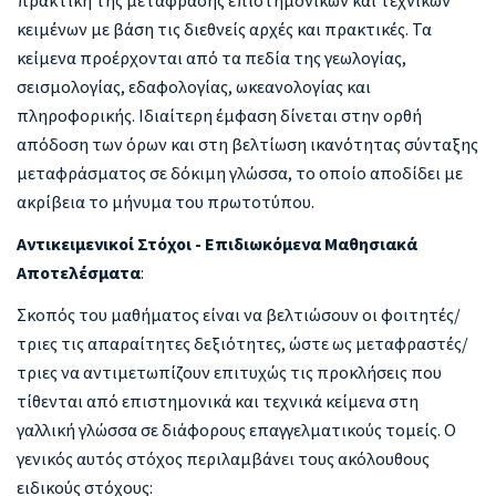
πρακτική της μετάφρασης επιστημονικών και τεχνικών
κειμένων με βάση τις διεθνείς αρχές και πρακτικές. Τα
κείμενα προέρχονται από τα πεδία της γεωλογίας,
σεισμολογίας, εδαφολογίας, ωκεανολογίας και
πληροφορικής. Ιδιαίτερη έμφαση δίνεται στην ορθή
απόδοση των όρων και στη βελτίωση ικανότητας σύνταξης
μεταφράσματος σε δόκιμη γλώσσα, το οποίο αποδίδει με
ακρίβεια το μήνυμα του πρωτοτύπου.
Αντικειμενικοί Στόχοι - Επιδιωκόμενα Μαθησιακά
Αποτελέσματα
:
Σκοπός του μαθήματος είναι να βελτιώσουν οι φοιτητές/
τριες τις απαραίτητες δεξιότητες, ώστε ως μεταφραστές/
τριες να αντιμετωπίζουν επιτυχώς τις προκλήσεις που
τίθενται από επιστημονικά και τεχνικά κείμενα στη
γαλλική γλώσσα σε διάφορους επαγγελματικούς τομείς. Ο
γενικός αυτός στόχος περιλαμβάνει τους ακόλουθους
ειδικούς στόχους: