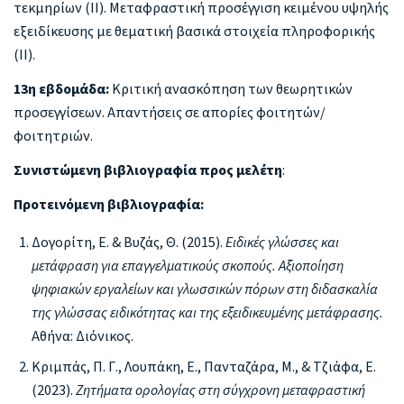
τεκμηρίων (ΙΙ). Μεταφραστική προσέγγιση κειμένου υψηλής
εξειδίκευσης με θεματική βασικά στοιχεία πληροφορικής
(ΙΙ).
13η εβδομάδα:
Κριτική ανασκόπηση των θεωρητικών
προσεγγίσεων. Απαντήσεις σε απορίες φοιτητών/
φοιτητριών.
Συνιστώμενη βιβλιογραφία προς μελέτη
:
Προτεινόμενη βιβλιογραφία:
Δογορίτη, Ε. & Βυζάς, Θ. (2015).
Ειδικές γλώσσες και
μετάφραση για επαγγελματικούς σκοπούς. Αξιοποίηση
ψηφιακών εργαλείων και γλωσσικών πόρων στη διδασκαλία
της γλώσσας ειδικότητας και της εξειδικευμένης μετάφρασης.
Αθήνα: Διόνικος.
Κριμπάς, Π. Γ., Λουπάκη, Ε., Πανταζάρα, Μ., & Τζιάφα, Ε.
(2023).
Ζητήματα ορολογίας στη σύγχρονη μεταφραστική