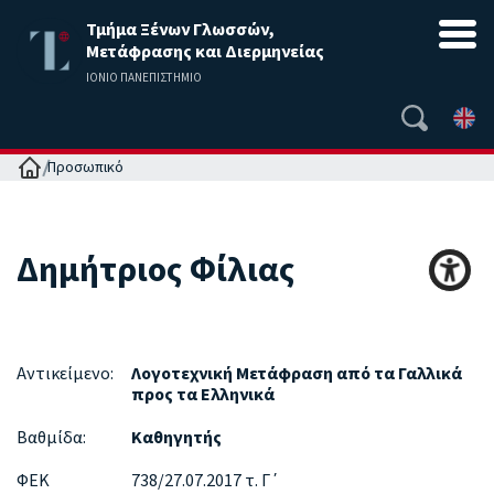
Τμήμα Ξένων Γλωσσών,
Μετάφρασης και Διερμηνείας
ΙΟΝΙΟ ΠΑΝΕΠΙΣΤΗΜΙΟ
Αρχική
Προσωπικό
Δημήτριος
Φίλιας
Αντικείμενο:
Λογοτεχνική Μετάφραση από τα Γαλλικά
προς τα Ελληνικά
Βαθμίδα:
Καθηγητής
ΦΕΚ
738/27.07.2017 τ. Γ΄