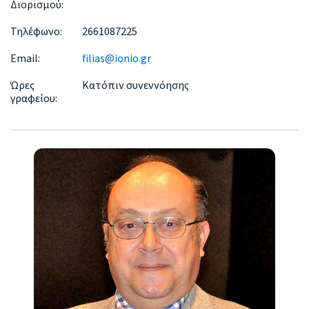
Διορισμού:
Τηλέφωνο:
2661087225
Email:
filias@ionio.gr
Ώρες
Κατόπιν συνεννόησης
γραφείου: