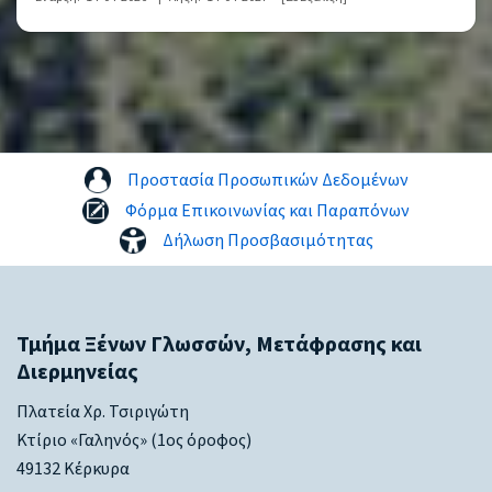
Προστασία Προσωπικών Δεδομένων
Φόρμα Επικοινωνίας και Παραπόνων
Δήλωση Προσβασιμότητας
Τμήμα Ξένων Γλωσσών, Μετάφρασης και
Διερμηνείας
Πλατεία Χρ. Τσιριγώτη
Κτίριο «Γαληνός» (1ος όροφος)
49132 Κέρκυρα