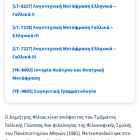
[LT-6227] Λογοτεχνική Μετάφραση Ελληνικά ‒
Γαλλικά II
[LT-7226] Λογοτεχνική Μετάφραση Γαλλικά ‒
Ελληνικά III
[LT-7227] Λογοτεχνική Μετάφραση Ελληνικά ‒
Γαλλικά III
[YK-8002] Ιστορία Θεάτρου και Θεατρική
Μετάφραση
[YE-9603] Συγκριτική Γραμματολογία
Ο Δημήτρης Φίλιας είναι απόφοιτος του Τμήματος
Γαλλικής Γλώσσας Και φιλολογίας της Φιλοσοφικής Σχολής
του Πανεπιστημίου Αθηνών (1981). Μετεκπαιδεύτηκε στο