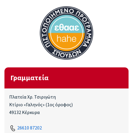
Γραμματεία
Πλατεία Χρ. Τσιριγώτη
Κτίριο «Γαληνός» (1ος όροφος)
49132 Κέρκυρα
26610 87202