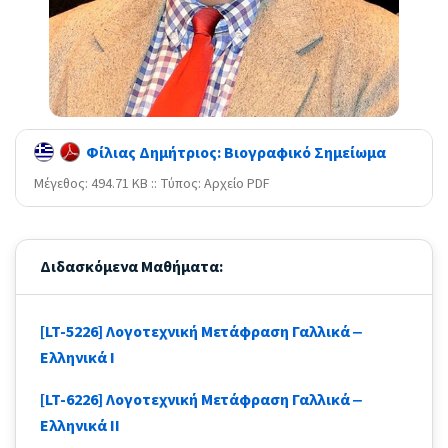
Φίλιας Δημήτριος: Βιογραφικό Σημείωμα
Mέγεθος: 494.71 KB :: Τύπος: Αρχείο PDF
Διδασκόμενα Μαθήματα:
[LT-5226] Λογοτεχνική Μετάφραση Γαλλικά ‒
Ελληνικά Ι
[LT-6226] Λογοτεχνική Μετάφραση Γαλλικά ‒
Ελληνικά II