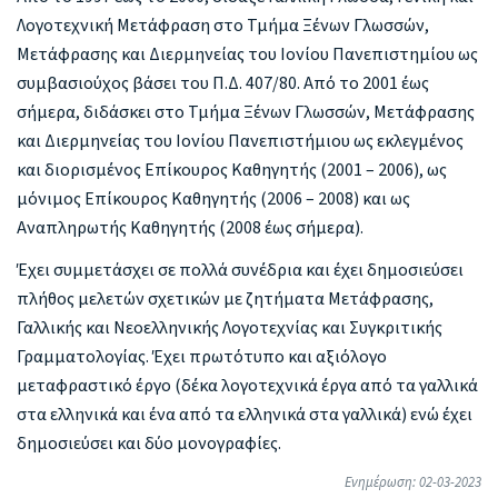
Λογοτεχνική Μετάφραση στο Τμήμα Ξένων Γλωσσών,
Μετάφρασης και Διερμηνείας του Ιονίου Πανεπιστημίου ως
συμβασιούχος βάσει του Π.Δ. 407/80. Από το 2001 έως
σήμερα, διδάσκει στο Τμήμα Ξένων Γλωσσών, Μετάφρασης
και Διερμηνείας του Ιονίου Πανεπιστήμιου ως εκλεγμένος
και διορισμένος Επίκουρος Καθηγητής (2001 – 2006), ως
μόνιμος Επίκουρος Καθηγητής (2006 – 2008) και ως
Αναπληρωτής Καθηγητής (2008 έως σήμερα).
Έχει συμμετάσχει σε πολλά συνέδρια και έχει δημοσιεύσει
πλήθος μελετών σχετικών με ζητήματα Μετάφρασης,
Γαλλικής και Νεοελληνικής Λογοτεχνίας και Συγκριτικής
Γραμματολογίας. Έχει πρωτότυπο και αξιόλογο
μεταφραστικό έργο (δέκα λογοτεχνικά έργα από τα γαλλικά
στα ελληνικά και ένα από τα ελληνικά στα γαλλικά) ενώ έχει
δημοσιεύσει και δύο μονογραφίες.
Ενημέρωση: 02-03-2023