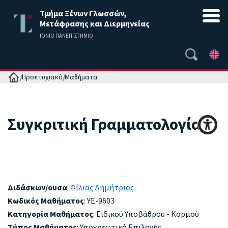
Τμήμα Ξένων Γλωσσών,
Μετάφρασης και Διερμηνείας
ΙΟΝΙΟ ΠΑΝΕΠΙΣΤΗΜΙΟ
Αρχική
Προπτυχιακό
Μαθήματα
Συγκριτική Γραμματολογία
Διδάσκων/ουσα
:
Φίλιας Δημήτριος
Κωδικός Μαθήματος
: YE-9603
Κατηγορία Μαθήματος
: Ειδικού Υποβάθρου - Κορμού
Τύπος Μαθήματος
: Υποχρεωτικό Επιλογής