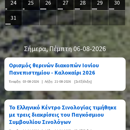
24
25
26
27
28
29
30
31
Σήμερα
, Πέμπτη 06-08-2026
Ορισμός θερινών διακοπών Ιονίου
Πανεπιστημίου - Καλοκαίρι 2026
Έναρξη:
03-08-2026
|
Λήξη:
21-08-2026
[Σε Εξέλιξη]
Το Ελληνικό Κέντρο Σινολογίας τιμήθηκε
με τρεις διακρίσεις του Παγκόσμιου
Συμβουλίου Σινολόγων