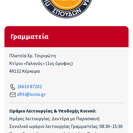
Γραμματεία
Πλατεία Χρ. Τσιριγώτη
Κτίριο «Γαληνός» (1ος όροφος)
49132 Κέρκυρα
26610 87202
dflti@ionio.gr
Ωράριο Λειτουργίας & Υποδοχής Κοινού:
Ημέρες λειτουργίας: Δευτέρα με Παρασκευή
Συνολικό ωράριο λειτουργίας Γραμματείας: 08:30–15:30