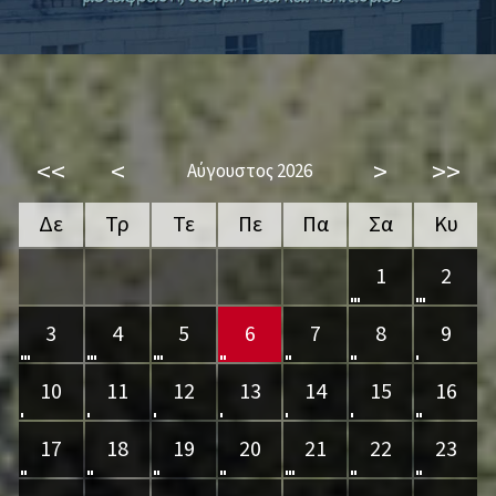
<<
<
>
>>
Αύγουστος 2026
Δε
Τρ
Τε
Πε
Πα
Σα
Κυ
1
2
3
4
5
6
7
8
9
10
11
12
13
14
15
16
17
18
19
20
21
22
23