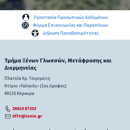
Προστασία Προσωπικών Δεδομένων
Φόρμα Επικοινωνίας και Παραπόνων
Δήλωση Προσβασιμότητας
Τμήμα Ξένων Γλωσσών, Μετάφρασης και
Διερμηνείας
Πλατεία Χρ. Τσιριγώτη
Κτίριο «Γαληνός» (1ος όροφος)
49132 Κέρκυρα
26610 87202
dflti@ionio.gr