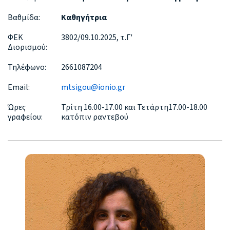
Βαθμίδα:
Καθηγήτρια
ΦΕΚ
3802/09.10.2025, τ.Γ'
Διορισμού:
Τηλέφωνο:
2661087204
Email:
mtsigou@ionio.gr
Ώρες
Τρίτη 16.00-17.00 και Τετάρτη17.00-18.00
γραφείου:
κατόπιν ραντεβού