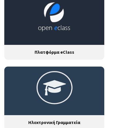
Πλατφόρμα eClass
Ηλεκτρονική Γραμματεία