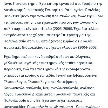
Ιόνιο Πανεπιστήμιο. Έχει επίσης εργαστεί στο Γραφείο της
Διεύθυνσης Ευρωπαϊκής Ένωσης του Υπουργείου Παιδείας
με αντικείμενο την ανάλυση πολιτικών κειμένων της ΕΕ για
τις γλώσσες και την επεξεργασία προτάσεων γλωσσικής
πολιτικής σε εθνικό επίπεδο (2003-2006). Έχει διατελέσει
εκπρόσωπος της χώρας μας στην Επιτροπή για την
Πολυγλωσσία στην ΕΕ εστιάζοντας κυρίως στις καλές
πρακτικές διδασκαλίας των ξένων γλωσσών (2004-2006).
Έχει δημοσιεύσει ικανό αριθμό άρθρων σε ελληνικές,
γαλλικές και αγγλικές επιστημονικές επιθεωρήσεις και
περιοδικά, ενώ τα επιστημονικά της ενδιαφέροντα
στρέφονται κυρίως στα πεδία: Γενική και Εφαρμοσμένη
Γλωσσολογία, Γλωσσολογία και Μετάφραση,
Κοινωνιογλωσσολογία, Κειμενογλωσσολογία, Ανάλυση
Λόγου, Γλωσσικά Δικαιώματα, Γλωσσικές πολιτικές και
Πολυγλωσσία στην ΕΕ. Έχει συντάξει τέσσερεις
μονογραφίες:
Γλωσσολογία και Μετάφραση – Προσεγγίζοντας