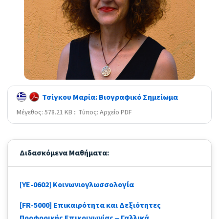
Τσίγκου Μαρία: Βιογραφικό Σημείωμα
Mέγεθος: 578.21 KB :: Τύπος: Αρχείο PDF
Διδασκόμενα Μαθήματα:
[YE-0602] Κοινωνιογλωσσολογία
[FR-5000] Επικαιρότητα και Δεξιότητες
Προφορικής Επικοινωνίας ‒ Γαλλικά