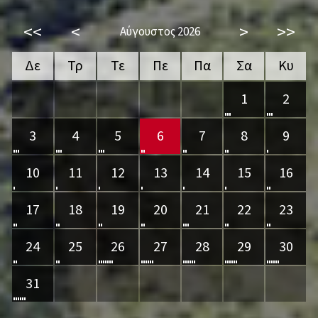
<<
<
>
>>
Αύγουστος 2026
Δε
Τρ
Τε
Πε
Πα
Σα
Κυ
1
2
3
4
5
6
7
8
9
10
11
12
13
14
15
16
17
18
19
20
21
22
23
24
25
26
27
28
29
30
31