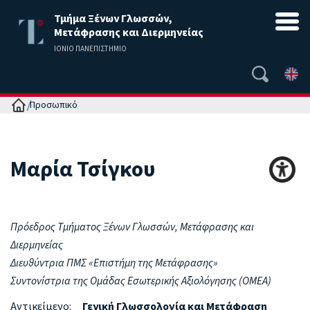
Τμήμα Ξένων Γλωσσών,
Μετάφρασης και Διερμηνείας
ΙΟΝΙΟ ΠΑΝΕΠΙΣΤΗΜΙΟ
Αρχική
Προσωπικό
Μαρία
Τσίγκου
Πρόεδρος Τμήματος Ξένων Γλωσσών, Μετάφρασης και
Διερμηνείας
Διευθύντρια ΠΜΣ «Επιστήμη της Μετάφρασης»
Συντονίστρια της Ομάδας Εσωτερικής Αξιολόγησης (ΟΜΕΑ)
Αντικείμενο:
Γενική Γλωσσολογία και Μετάφραση