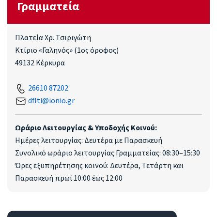
Γραμματεία
Πλατεία Χρ. Τσιριγώτη
Κτίριο «Γαληνός» (1ος όροφος)
49132 Κέρκυρα
26610 87202
dflti@ionio.gr
Ωράριο Λειτουργίας & Υποδοχής Κοινού:
Ημέρες λειτουργίας: Δευτέρα με Παρασκευή
Συνολικό ωράριο λειτουργίας Γραμματείας: 08:30–15:30
Ώρες εξυπηρέτησης κοινού: Δευτέρα, Τετάρτη και
Παρασκευή πρωί 10:00 έως 12:00