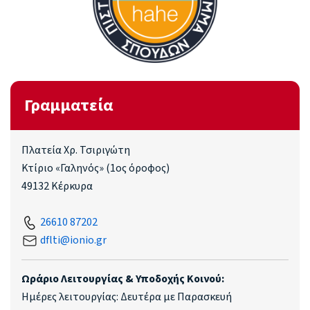
Γραμματεία
Πλατεία Χρ. Τσιριγώτη
Κτίριο «Γαληνός» (1ος όροφος)
49132 Κέρκυρα
26610 87202
dflti@ionio.gr
Ωράριο Λειτουργίας & Υποδοχής Κοινού:
Ημέρες λειτουργίας: Δευτέρα με Παρασκευή