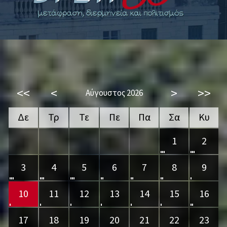
<<
<
>
>>
Αύγουστος 2026
Δε
Τρ
Τε
Πε
Πα
Σα
Κυ
1
2
3
4
5
6
7
8
9
10
11
12
13
14
15
16
17
18
19
20
21
22
23