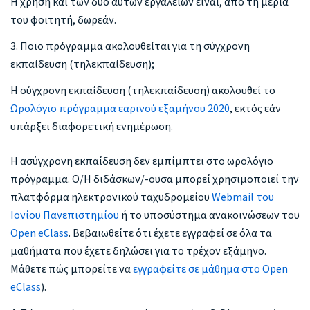
Η χρήση και των δύο αυτών εργαλείων είναι, από τη μεριά
του φοιτητή, δωρεάν.
3. Ποιο πρόγραμμα ακολουθείται για τη σύγχρονη
εκπαίδευση (τηλεκπαίδευση);
Η σύγχρονη εκπαίδευση (τηλεκπαίδευση) ακολουθεί το
Ωρολόγιο πρόγραμμα εαρινού εξαμήνου 2020
, εκτός εάν
υπάρξει διαφορετική ενημέρωση.
Η ασύγχρονη εκπαίδευση δεν εμπίμπτει στο ωρολόγιο
πρόγραμμα. Ο/Η διδάσκων/-ουσα μπορεί χρησιμοποιεί την
πλατφόρμα ηλεκτρονικού ταχυδρομείου
Webmail του
Ιονίου Πανεπιστημίου
ή το υποσύστημα ανακοινώσεων του
Open eClass
. Bεβαιωθείτε ότι έχετε εγγραφεί σε όλα τα
μαθήματα που έχετε δηλώσει για το τρέχον εξάμηνο.
Μάθετε πώς μπορείτε να
εγγραφείτε σε μάθημα στο Open
eClass
).