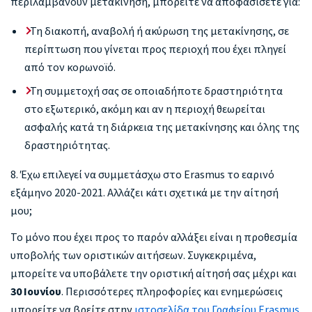
περιλαμβάνουν μετακίνηση, μπορείτε να αποφασίσετε για:
Τη διακοπή, αναβολή ή ακύρωση της μετακίνησης, σε
περίπτωση που γίνεται προς περιοχή που έχει πληγεί
από τον κορωνοϊό.
Τη συμμετοχή σας σε οποιαδήποτε δραστηριότητα
στο εξωτερικό, ακόμη και αν η περιοχή θεωρείται
ασφαλής κατά τη διάρκεια της μετακίνησης και όλης της
δραστηριότητας.
8. Έχω επιλεγεί να συμμετάσχω στο Erasmus το εαρινό
εξάμηνο 2020-2021. Αλλάζει κάτι σχετικά με την αίτησή
μου;
Το μόνο που έχει προς το παρόν αλλάξει είναι η προθεσμία
υποβολής των οριστικών αιτήσεων. Συγκεκριμένα,
μπορείτε να υποβάλετε την οριστική αίτησή σας μέχρι και
30 Ιουνίου
. Περισσότερες πληροφορίες και ενημερώσεις
μπορείτε να βρείτε στην
ιστοσελίδα του Γραφείου Erasmus