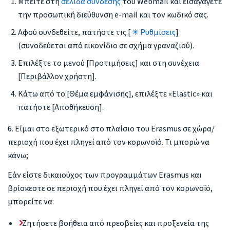
Μπείτε στη
σελίδα σύνδεσης
του Webmail και εισαγάγετε
την προσωπική διεύθυνση e-mail και τον κωδικό σας.
Αφού συνδεθείτε, πατήστε τις [
✳ Ρυθμίσεις
]
(συνοδεύεται από εικονίδιο σε σχήμα γραναζιού).
Επιλέξτε το μενού [Προτιμήσεις] και στη συνέχεια
[Περιβάλλον χρήστη].
Κάτω από το [Θέμα εμφάνισης], επιλέξτε «Elastic» και
πατήστε [Αποθήκευση].
6. Είμαι στο εξωτερικό στο πλαίσιο του Erasmus σε χώρα/
περιοχή που έχει πληγεί από τον κορωνοϊό. Τι μπορώ να
κάνω;
Εάν είστε δικαιούχος των προγραμμάτων Erasmus και
βρίσκεστε σε περιοχή που έχει πληγεί από τον κορωνοϊό,
μπορείτε να:
Ζητήσετε βοήθεια από πρεσβείες και προξενεία της