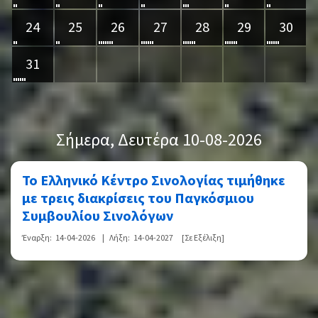
24
25
26
27
28
29
30
31
Σήμερα
, Δευτέρα 10-08-2026
Το Ελληνικό Κέντρο Σινολογίας τιμήθηκε
με τρεις διακρίσεις του Παγκόσμιου
Συμβουλίου Σινολόγων
Έναρξη:
14-04-2026
|
Λήξη:
14-04-2027
[Σε Εξέλιξη]