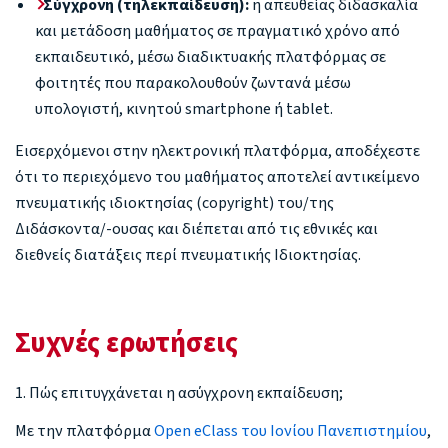
Σύγχρονη (τηλεκπαίδευση):
η απευθείας διδασκαλία
και μετάδοση μαθήματος σε πραγματικό χρόνο από
εκπαιδευτικό, μέσω διαδικτυακής πλατφόρμας σε
φοιτητές που παρακολουθούν ζωντανά μέσω
υπολογιστή, κινητού smartphone ή tablet.
Εισερχόμενοι στην ηλεκτρονική πλατφόρμα, αποδέχεστε
ότι το περιεχόμενο του μαθήματος αποτελεί αντικείμενο
πνευματικής ιδιοκτησίας (copyright) του/της
Διδάσκοντα/-ουσας και διέπεται από τις εθνικές και
διεθνείς διατάξεις περί πνευματικής Ιδιοκτησίας.
Συχνές ερωτήσεις
1. Πώς επιτυγχάνεται η ασύγχρονη εκπαίδευση;
Με την πλατφόρμα
Open eClass του Ιονίου Πανεπιστημίου
,