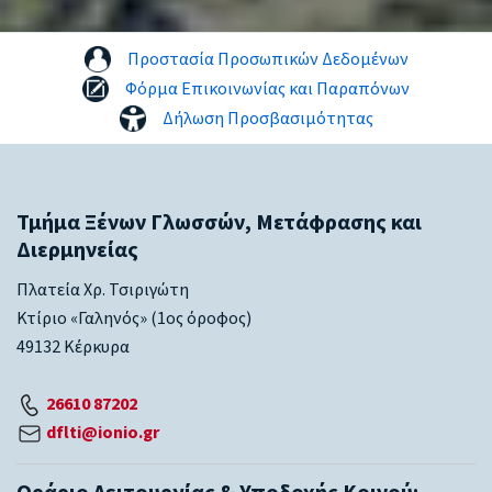
Προστασία Προσωπικών Δεδομένων
Φόρμα Επικοινωνίας και Παραπόνων
Δήλωση Προσβασιμότητας
Τμήμα Ξένων Γλωσσών, Μετάφρασης και
Διερμηνείας
Πλατεία Χρ. Τσιριγώτη
Κτίριο «Γαληνός» (1ος όροφος)
49132 Κέρκυρα
26610 87202
dflti@ionio.gr