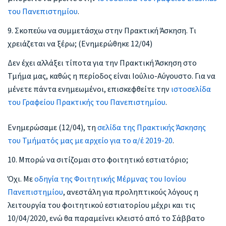
του Πανεπιστημίου
.
9. Σκοπεύω να συμμετάσχω στην Πρακτική Άσκηση. Τι
χρειάζεται να ξέρω; (Ενημερώθηκε 12/04)
Δεν έχει αλλάξει τίποτα για την Πρακτική Άσκηση στο
Τμήμα μας, καθώς η περίοδος είναι Ιούλιο-Αύγουστο. Για να
μένετε πάντα ενημεωμένοι, επισκεφθείτε την
ιστοσελίδα
του Γραφείου Πρακτικής του Πανεπιστημίου
.
Ενημερώσαμε (12/04), τη
σελίδα της Πρακτικής Άσκησης
του Τμήματός μας με αρχείο για το α/έ 2019-20
.
10. Μπορώ να σιτίζομαι στο φοιτητικό εστιατόριο;
Όχι. Με
οδηγία της Φοιτητικής Μέρμνας του Ιονίου
Πανεπιστημίου
, ανεστάλη για προληπτικούς λόγους η
λειτουργία του φοιτητικού εστιατορίου μέχρι και τις
10/04/2020, ενώ θα παραμείνει κλειστό από το Σάββατο