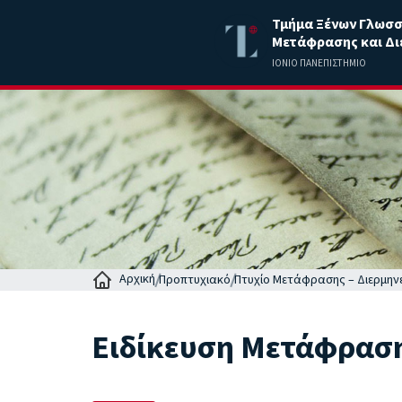
Τμήμα Ξένων Γλωσ
Μετάφρασης και Δι
ΙΟΝΙΟ ΠΑΝΕΠΙΣΤΗΜΙΟ
Αρχική
Προπτυχιακό
Πτυχίο Μετάφρασης – Διερμην
Ειδίκευση Μετάφρασ