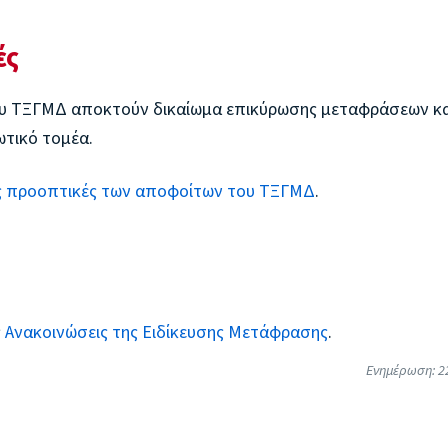
ές
ου ΤΞΓΜΔ αποκτούν δικαίωμα επικύρωσης μεταφράσεων κα
ωτικό τομέα.
ς προοπτικές των αποφοίτων του ΤΞΓΜΔ
.
ς
Ανακοινώσεις της Ειδίκευσης Μετάφρασης
.
Ενημέρωση: 2