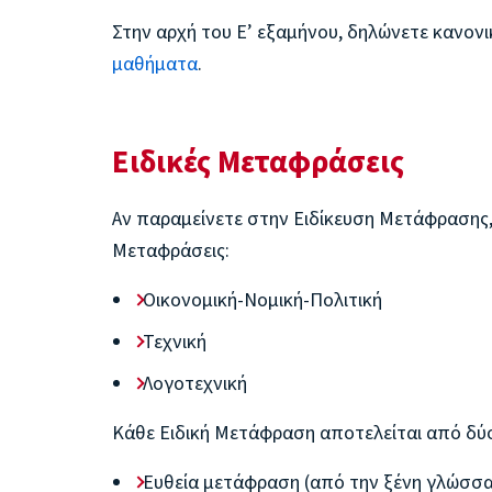
Στην αρχή του Ε’ εξαμήνου, δηλώνετε κανον
μαθήματα
.
Ειδικές Μεταφράσεις
Αν παραμείνετε στην Ειδίκευση Μετάφρασης, θ
Μεταφράσεις:
Οικονομική-Νομική-Πολιτική
Τεχνική
Λογοτεχνική
Κάθε Ειδική Μετάφραση αποτελείται από δύ
Ευθεία μετάφραση (από την ξένη γλώσσα