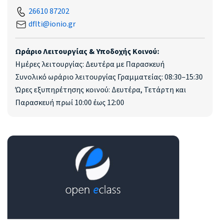
26610 87202
dflti@ionio.gr
Ωράριο Λειτουργίας & Υποδοχής Κοινού:
Ημέρες λειτουργίας: Δευτέρα με Παρασκευή
Συνολικό ωράριο λειτουργίας Γραμματείας: 08:30–15:30
Ώρες εξυπηρέτησης κοινού: Δευτέρα, Τετάρτη και
Παρασκευή πρωί 10:00 έως 12:00