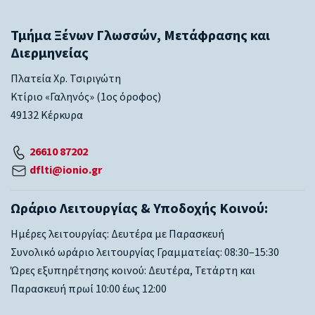
Τμήμα Ξένων Γλωσσών, Μετάφρασης και
Διερμηνείας
Πλατεία Χρ. Τσιριγώτη
Κτίριο «Γαληνός» (1ος όροφος)
49132 Κέρκυρα
26610 87202
dflti@ionio.gr
Ωράριο Λειτουργίας & Υποδοχής Κοινού:
Ημέρες λειτουργίας: Δευτέρα με Παρασκευή
Συνολικό ωράριο λειτουργίας Γραμματείας: 08:30–15:30
Ώρες εξυπηρέτησης κοινού: Δευτέρα, Τετάρτη και
Παρασκευή πρωί 10:00 έως 12:00