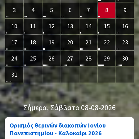
3
4
5
6
7
8
9
10
11
12
13
14
15
16
17
18
19
20
21
22
23
24
25
26
27
28
29
30
31
Σήμερα
, Σάββατο 08-08-2026
Ορισμός θερινών διακοπών Ιονίου
Πανεπιστημίου - Καλοκαίρι 2026