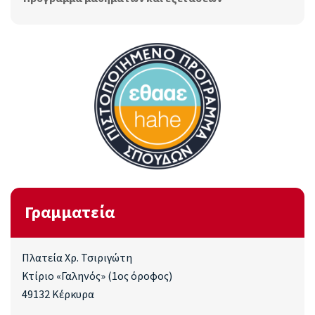
Γραμματεία
Πλατεία Χρ. Τσιριγώτη
Κτίριο «Γαληνός» (1ος όροφος)
49132 Κέρκυρα