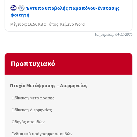
Έντυπο υποβολής παραπόνου-ένστασης
φοιτητή
Mέγεθος: 16.56 KB :: Τύπος: Kείμενο Word
Ενημέρωση: 04-11-2025
Προπτυχιακό
Πτυχίο Μετάφρασης – Διερμηνείας
Ειδίκευση Μετάφρασης
Ειδίκευση Διερμηνείας
Οδηγός σπουδών
Ενδεικτικό πρόγραμμα σπουδών