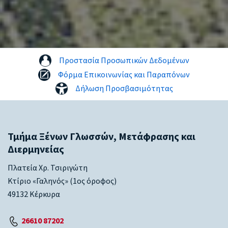
Προστασία Προσωπικών Δεδομένων
Φόρμα Επικοινωνίας και Παραπόνων
Δήλωση Προσβασιμότητας
Τμήμα Ξένων Γλωσσών, Μετάφρασης και
Διερμηνείας
Πλατεία Χρ. Τσιριγώτη
Κτίριο «Γαληνός» (1ος όροφος)
49132 Κέρκυρα
26610 87202