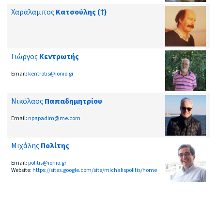
Χαράλαμπος
Κατσούλης (†)
Γιώργος
Κεντρωτής
Email:
kentrotis@ionio.gr
Νικόλαος
Παπαδημητρίου
Email:
npapadim@me.com
Μιχάλης
Πολίτης
Email:
politis@ionio.gr
Website:
https://sites.google.com/site/michalispolitis/home