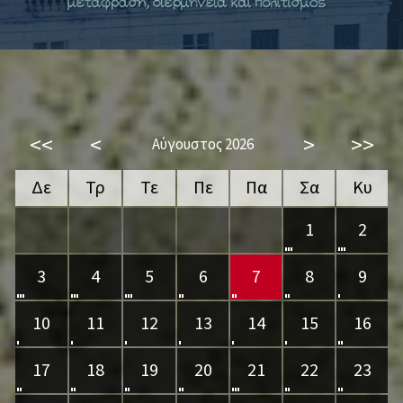
<<
<
>
>>
Αύγουστος 2026
Δε
Τρ
Τε
Πε
Πα
Σα
Κυ
1
2
3
4
5
6
7
8
9
10
11
12
13
14
15
16
17
18
19
20
21
22
23