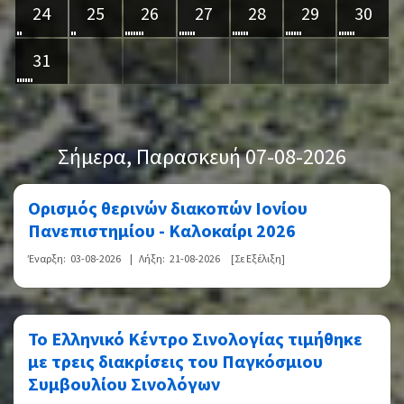
24
25
26
27
28
29
30
31
Σήμερα
, Παρασκευή 07-08-2026
Ορισμός θερινών διακοπών Ιονίου
Πανεπιστημίου - Καλοκαίρι 2026
Έναρξη:
03-08-2026
|
Λήξη:
21-08-2026
[Σε Εξέλιξη]
Το Ελληνικό Κέντρο Σινολογίας τιμήθηκε
με τρεις διακρίσεις του Παγκόσμιου
Συμβουλίου Σινολόγων