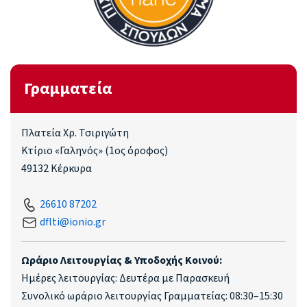
Γραμματεία
Πλατεία Χρ. Τσιριγώτη
Κτίριο «Γαληνός» (1ος όροφος)
49132 Κέρκυρα
26610 87202
dflti@ionio.gr
Ωράριο Λειτουργίας & Υποδοχής Κοινού:
Ημέρες λειτουργίας: Δευτέρα με Παρασκευή
Συνολικό ωράριο λειτουργίας Γραμματείας: 08:30–15:30