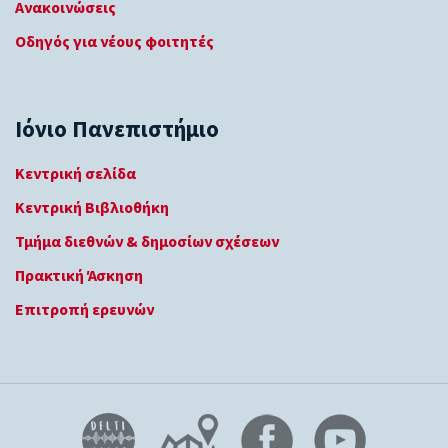
Ανακοινώσεις
Οδηγός για νέους φοιτητές
Ιόνιο Πανεπιστήμιο
Κεντρική σελίδα
Κεντρική Βιβλιοθήκη
Τμήμα διεθνών & δημοσίων σχέσεων
Πρακτική Άσκηση
Επιτροπή ερευνών