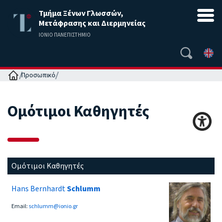
Τμήμα Ξένων Γλωσσών,
Μετάφρασης και Διερμηνείας
ΙΟΝΙΟ ΠΑΝΕΠΙΣΤΗΜΙΟ
Αρχική
Προσωπικό
Ομότιμοι Καθηγητές
Ομότιμοι Καθηγητές
Hans Bernhardt
Schlumm
Email:
schlumm@ionio.gr