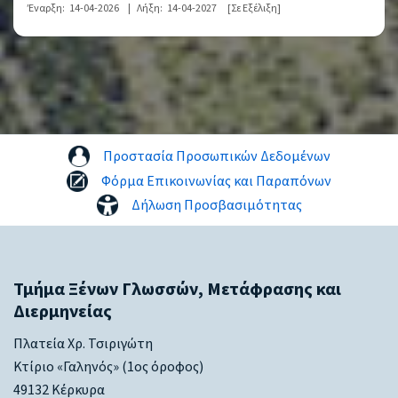
Έναρξη:
14-04-2026
|
Λήξη:
14-04-2027
[Σε Εξέλιξη]
Προστασία Προσωπικών Δεδομένων
Φόρμα Επικοινωνίας και Παραπόνων
Δήλωση Προσβασιμότητας
Τμήμα Ξένων Γλωσσών, Μετάφρασης και
Διερμηνείας
Πλατεία Χρ. Τσιριγώτη
Κτίριο «Γαληνός» (1ος όροφος)
49132 Κέρκυρα