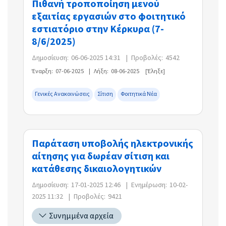
Πιθανή τροποποίηση μενού
εξαιτίας εργασιών στο φοιτητικό
εστιατόριο στην Κέρκυρα (7-
8/6/2025)
Δημοσίευση:
06-06-2025 14:31
|
Προβολές:
4542
Έναρξη:
07-06-2025
|
Λήξη:
08-06-2025
[Έληξε]
Γενικές Ανακοινώσεις
Σίτιση
Φοιτητικά Νέα
Παράταση υποβολής ηλεκτρονικής
αίτησης για δωρέαν σίτιση και
κατάθεσης δικαιολογητικών
Δημοσίευση:
17-01-2025 12:46
|
Ενημέρωση:
10-02-
2025 11:32
|
Προβολές:
9421
Συνημμένα αρχεία