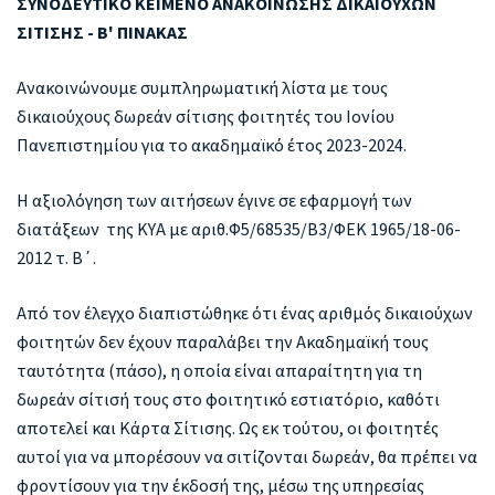
ΣΥΝΟΔΕΥΤΙΚΟ ΚΕΙΜΕΝΟ ΑΝΑΚΟΙΝΩΣΗΣ ΔΙΚΑΙΟΥΧΩΝ
ΣΙΤΙΣΗΣ - Β' ΠΙΝΑΚΑΣ
Ανακοινώνουμε συμπληρωματική λίστα με τους
δικαιούχους δωρεάν σίτισης φοιτητές του Ιονίου
Πανεπιστημίου για το ακαδημαϊκό έτος 2023-2024.
Η αξιολόγηση των αιτήσεων έγινε σε εφαρμογή των
διατάξεων της ΚΥΑ με αριθ.Φ5/68535/Β3/ΦΕΚ 1965/18-06-
2012 τ. Β΄.
Από τον έλεγχο διαπιστώθηκε ότι ένας αριθμός δικαιούχων
φοιτητών δεν έχουν παραλάβει την Ακαδημαϊκή τους
ταυτότητα (πάσο), η οποία είναι απαραίτητη για τη
δωρεάν σίτισή τους στο φοιτητικό εστιατόριο, καθότι
αποτελεί και Κάρτα Σίτισης. Ως εκ τούτου, οι φοιτητές
αυτοί για να μπορέσουν να σιτίζονται δωρεάν, θα πρέπει να
φροντίσουν για την έκδοσή της, μέσω της υπηρεσίας