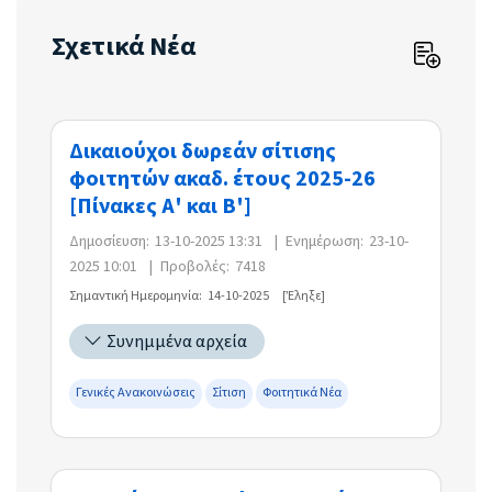
Σχετικά Νέα
Δικαιούχοι δωρεάν σίτισης
φοιτητών ακαδ. έτους 2025-26
[Πίνακες Α' και Β']
Δημοσίευση:
13-10-2025 13:31
|
Ενημέρωση:
23-10-
2025 10:01
|
Προβολές:
7418
Σημαντική Ημερομηνία:
14-10-2025
[Έληξε]
Συνημμένα αρχεία
Γενικές Ανακοινώσεις
Σίτιση
Φοιτητικά Νέα