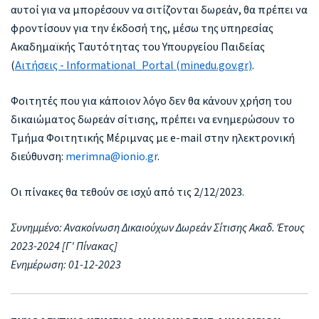
αυτοί για να μπορέσουν να σιτίζονται δωρεάν, θα πρέπει να
φροντίσουν για την έκδοσή της, μέσω της υπηρεσίας
Ακαδημαϊκής Ταυτότητας του Υπουργείου Παιδείας
(
Αιτήσεις - Informational_Portal (minedu.gov.gr)
.
Φοιτητές που για κάποιον λόγο δεν θα κάνουν χρήση του
δικαιώματος δωρεάν σίτισης, πρέπει να ενημερώσουν το
Τμήμα Φοιτητικής Μέριμνας με e-mail στην ηλεκτρονική
διεύθυνση:
merimna@ionio.gr
.
Οι πίνακες θα τεθούν σε ισχύ από τις 2/12/2023.
Συνημμένο: Ανακοίνωση Δικαιούχων Δωρεάν Σίτισης Ακαδ. Έτους
2023-2024 [Γ' Πίνακας]
Ενημέρωση: 01-12-2023