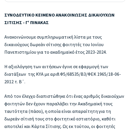
ΣΥΝΟΔΕΥΤΙΚΟ ΚΕΙΜΕΝΟ ΑΝΑΚΟΙΝΩΣΗΣ ΔΙΚΑΙΟΥΧΩΝ
ΣΙΤΙΣΗΣ - Γ' ΠΙΝΑΚΑΣ
Ανακοινώνουμε συμπληρωματική λίστα με τους
δικαιούχους δωρεάν σίτισης φοιτητές του Ιονίου
Πανεπιστημίου για το ακαδημαϊκό έτος 2023-2024.
Η αξιολόγηση των αιτήσεων έγινε σε εφαρμογή των
διατάξεων της ΚΥΑ με αριθ.Φ5/68535/Β3/ΦΕΚ 1965/18-06-
2012 τ. Β΄.
Από τον έλεγχο διαπιστώθηκε ότι ένας αριθμός δικαιούχων
φοιτητών δεν έχουν παραλάβει την Ακαδημαϊκή τους
ταυτότητα (πάσο), η οποία είναι απαραίτητη για τη
δωρεάν σίτισή τους στο φοιτητικό εστιατόριο, καθότι
αποτελεί και Κάρτα Σίτισης. Ως εκ τούτου, οι φοιτητές