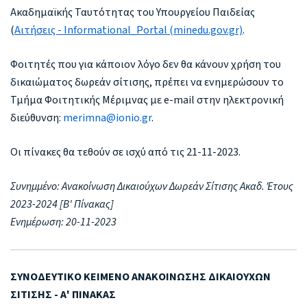
Ακαδημαϊκής Ταυτότητας του Υπουργείου Παιδείας
(
Αιτήσεις - Informational_Portal (minedu.gov.gr)
.
Φοιτητές που για κάποιον λόγο δεν θα κάνουν χρήση του
δικαιώματος δωρεάν σίτισης, πρέπει να ενημερώσουν το
Τμήμα Φοιτητικής Μέριμνας με e-mail στην ηλεκτρονική
διεύθυνση:
merimna@ionio.gr
.
Οι πίνακες θα τεθούν σε ισχύ από τις 21-11-2023.
Συνημμένο: Ανακοίνωση Δικαιούχων Δωρεάν Σίτισης Ακαδ. Έτους
2023-2024 [Β' Πίνακας]
Ενημέρωση: 20-11-2023
ΣΥΝΟΔΕΥΤΙΚΟ ΚΕΙΜΕΝΟ ΑΝΑΚΟΙΝΩΣΗΣ ΔΙΚΑΙΟΥΧΩΝ
ΣΙΤΙΣΗΣ - Α' ΠΙΝΑΚΑΣ