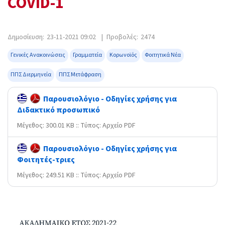
COVID-1
Δημοσίευση:
23-11-2021 09:02
|
Προβολές:
2474
Γενικές Ανακοινώσεις
Γραμματεία
Κορωνοϊός
Φοιτητικά Νέα
ΠΠΣ Διερμηνεία
ΠΠΣ Μετάφραση
Παρουσιολόγιο - Οδηγίες χρήσης για
Διδακτικό προσωπικό
Mέγεθος: 300.01 KB :: Τύπος: Αρχείο PDF
Παρουσιολόγιο - Οδηγίες χρήσης για
Φοιτητές-τριες
Mέγεθος: 249.51 KB :: Τύπος: Αρχείο PDF