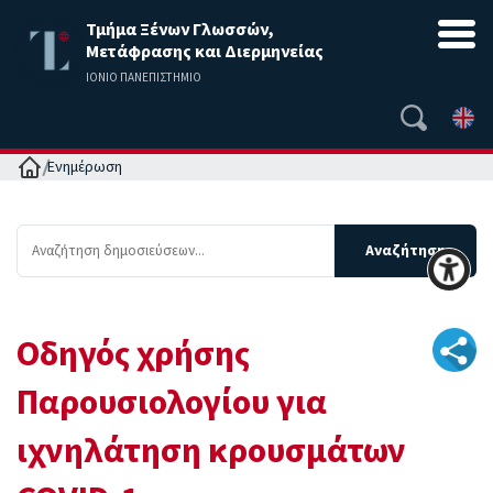
Τμήμα Ξένων Γλωσσών,
Μετάφρασης και Διερμηνείας
ΙΟΝΙΟ ΠΑΝΕΠΙΣΤΗΜΙΟ
Αρχική
Ενημέρωση
Οδηγός χρήσης
Παρουσιολογίου για
ιχνηλάτηση κρουσμάτων