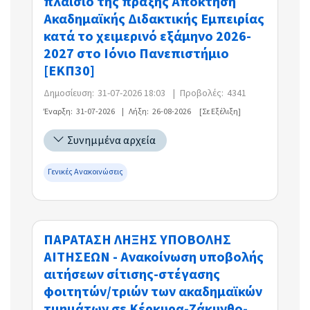
πλαίσιο της πράξης Απόκτηση
Ακαδημαϊκής Διδακτικής Εμπειρίας
κατά το χειμερινό εξάμηνο 2026-
2027 στο Ιόνιο Πανεπιστήμιο
[ΕΚΠ30]
Δημοσίευση:
31-07-2026 18:03
|
Προβολές:
4341
Έναρξη:
31-07-2026
|
Λήξη:
26-08-2026
[Σε Εξέλιξη]
Συνημμένα αρχεία
Γενικές Ανακοινώσεις
ΠΑΡΑΤΑΣΗ ΛΗΞΗΣ ΥΠΟΒΟΛΗΣ
ΑΙΤΗΣΕΩΝ - Ανακοίνωση υποβολής
αιτήσεων σίτισης-στέγασης
φοιτητών/τριών των ακαδημαϊκών
τμημάτων σε Κέρκυρα-Ζάκυνθο-