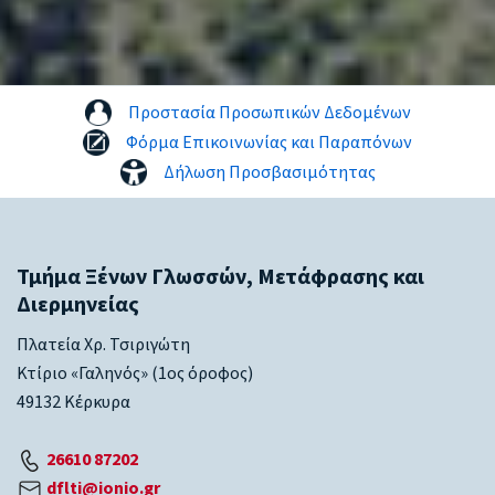
Προστασία Προσωπικών Δεδομένων
Φόρμα Επικοινωνίας και Παραπόνων
Δήλωση Προσβασιμότητας
Τμήμα Ξένων Γλωσσών, Μετάφρασης και
Διερμηνείας
Πλατεία Χρ. Τσιριγώτη
Κτίριο «Γαληνός» (1ος όροφος)
49132 Κέρκυρα
26610 87202
dflti@ionio.gr