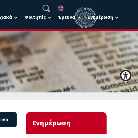
χιακά
Φοιτητές
Έρευνα
Ενημέρωση
Ενημέρωση