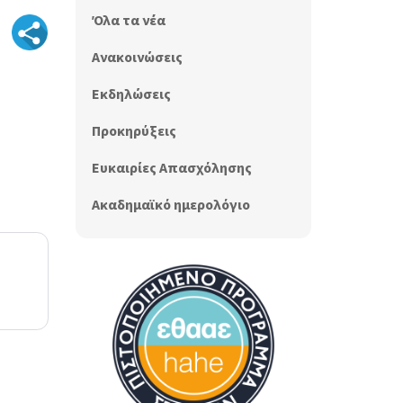
Όλα τα νέα
Ανακοινώσεις
Εκδηλώσεις
Προκηρύξεις
Ευκαιρίες Απασχόλησης
Ακαδημαϊκό ημερολόγιο