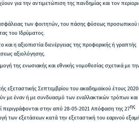
σχύουν για την αντιμετώπιση της πανδημίας και τον περιορ
ι ασφάλειας των φοιτητών, του πάσης φύσεως προσωπικού 
τας του Ιδρύματος.
ο και η αξιοπιστία διενέργειας της προφορικής ή γραπτής
άσεως αξιολόγησης.
μογή της ενωσιακής και εθνικής νομοθεσίας σχετικά με τη
ικής εξεταστικής Σεπτεμβρίου του ακαδημαϊκού έτους 2020
ύν με έναν ή με συνδυασμό των εναλλακτικών τρόπων και
ης
ί περιγράφονται στην από 28-05-2021 Απόφαση της 27
ωγή των εξετάσεων κατά την εξεταστική του εαρινού εξαμ