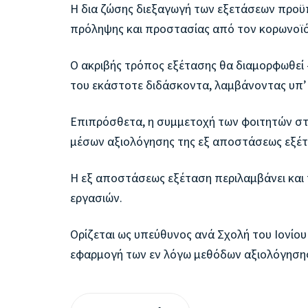
Η δια ζώσης διεξαγωγή των εξετάσεων προ
πρόληψης και προστασίας από τον κορωνοϊό
Ο ακριβής τρόπος εξέτασης θα διαμορφωθεί -
του εκάστοτε διδάσκοντα, λαμβάνοντας υπ’ ό
Επιπρόσθετα, η συμμετοχή των φοιτητών στ
μέσων αξιολόγησης της εξ αποστάσεως εξέτ
Η εξ αποστάσεως εξέταση περιλαμβάνει και
εργασιών.
Ορίζεται ως υπεύθυνος ανά Σχολή του Ιονίο
εφαρμογή των εν λόγω μεθόδων αξιολόγησης