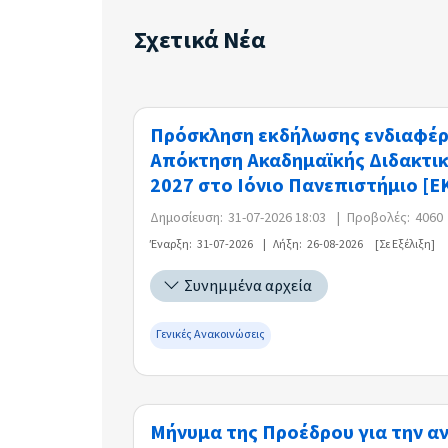
Σχετικά Νέα
Πρόσκληση εκδήλωσης ενδιαφέρο
Απόκτηση Ακαδημαϊκής Διδακτική
2027 στο Ιόνιο Πανεπιστήμιο [Ε
Δημοσίευση:
31-07-2026 18:03
|
Προβολές:
4060
Έναρξη:
31-07-2026
|
Λήξη:
26-08-2026
[Σε Εξέλιξη]
Συνημμένα αρχεία
Γενικές Ανακοινώσεις
Μήνυμα της Προέδρου για την α