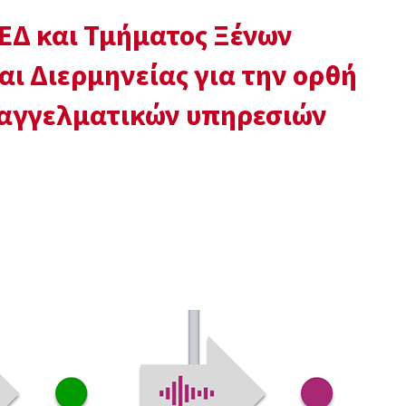
ΕΔ και Τμήματος Ξένων
ι Διερμηνείας για την ορθή
παγγελματικών υπηρεσιών