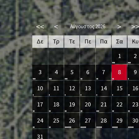
<<
<
>
>
Αύγουστος 2026
Δε
Τρ
Τε
Πε
Πα
Σα
Κυ
1
2
3
4
5
6
7
8
9
10
11
12
13
14
15
16
17
18
19
20
21
22
23
24
25
26
27
28
29
30
31