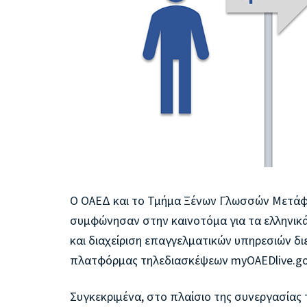
Ο ΟΑΕΔ και το Τμήμα Ξένων Γλωσσών Μετάφρ
συμφώνησαν στην καινοτόμα για τα ελληνικά
και διαχείριση επαγγελματικών υπηρεσιών διε
πλατφόρμας τηλεδιασκέψεων myOAEDlive.gov
Συγκεκριμένα, στο πλαίσιο της συνεργασία