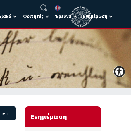
χιακά
Φοιτητές
Έρευνα
Ενημέρωση
Ενημέρωση