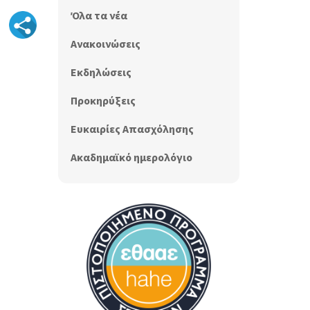
Όλα τα νέα
Ανακοινώσεις
Εκδηλώσεις
Προκηρύξεις
Ευκαιρίες Απασχόλησης
Ακαδημαϊκό ημερολόγιο