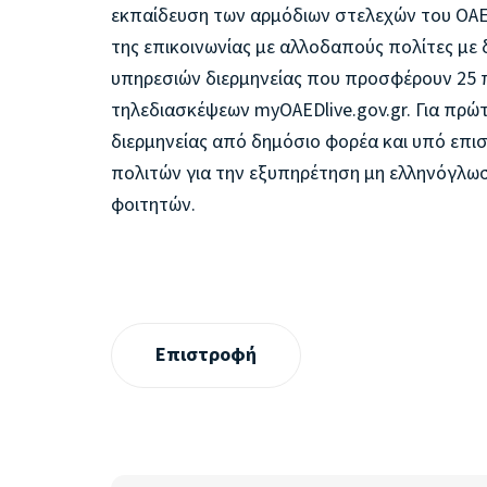
εκπαίδευση των αρμόδιων στελεχών του ΟΑΕΔ 
της επικοινωνίας με αλλοδαπούς πολίτες με
υπηρεσιών διερμηνείας που προσφέρουν 25 
τηλεδιασκέψεων myOAEDlive.gov.gr. Για πρ
διερμηνείας από δημόσιο φορέα και υπό επι
πολιτών για την εξυπηρέτηση μη ελληνόγλωσ
φοιτητών.
Επιστροφή