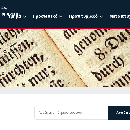
σών,
ερμηνείας
Τμήμα
Προσωπικό
Προπτυχιακό
Μεταπτυ