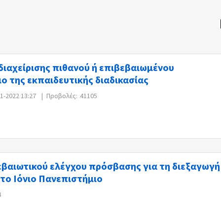
ιαχείρισης πιθανού ή επιβεβαιωμένου
ο της εκπαιδευτικής διαδικασίας
01-2022 13:27
|
Προβολές:
41105
βαιωτικού ελέγχου πρόσβασης για τη διεξαγωγή
στο Ιόνιο Πανεπιστήμιο
4