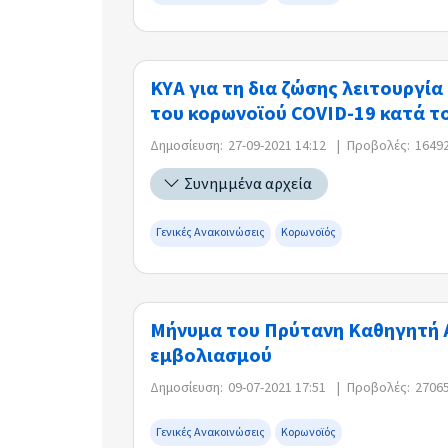
ΚΥΑ για τη δια ζώσης λειτουργία
του κορωνοϊού COVID-19 κατά τ
Δημοσίευση:
27-09-2021 14:12
|
Προβολές:
1649
Συνημμένα αρχεία
Γενικές Ανακοινώσεις
Κορωνοϊός
Μήνυμα του Πρύτανη Καθηγητή Α
εμβολιασμού
Δημοσίευση:
09-07-2021 17:51
|
Προβολές:
2706
Γενικές Ανακοινώσεις
Κορωνοϊός