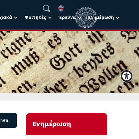
χιακά
Φοιτητές
Έρευνα
Ενημέρωση
Ενημέρωση