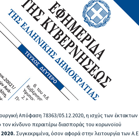
ουργική Απόφαση 78363/05.12.2020, η ισχύς των έκτακτων
ό τον κίνδυνο περαιτέρω διασποράς του κορωνοϊού
 2020.
Συγκεκριμένα, όσον αφορά στην λειτουργία των Α.Ε.Ι