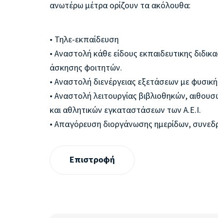
ανωτέρω μέτρα ορίζουν τα ακόλουθα:
• Τηλε-εκπαίδευση
• Αναστολή κάθε είδους εκπαιδευτικης διδικ
άσκησης φοιτητών.
• Αναστολή διενέργειας εξετάσεων με φυσικ
• Αναστολή λειτουργίας βιβλιοθηκών, αιθο
και αθλητικών εγκαταστάσεων των Α.Ε.Ι.
• Απαγόρευση διοργάνωσης ημερίδων, συνεδρ
Επιστροφή