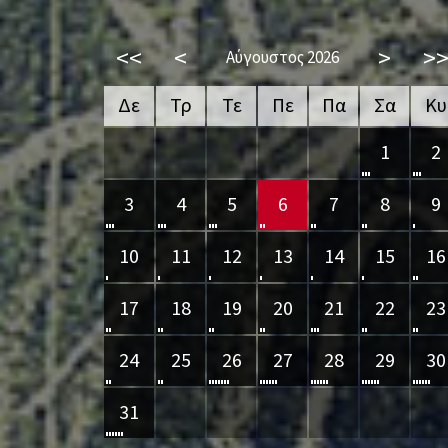
<<
<
>
>
Αύγουστος 2026
Δε
Τρ
Τε
Πε
Πα
Σα
Κυ
1
2
3
4
5
6
7
8
9
10
11
12
13
14
15
16
17
18
19
20
21
22
23
24
25
26
27
28
29
30
31