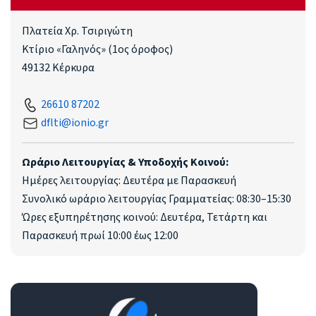
Πλατεία Χρ. Τσιριγώτη
Κτίριο «Γαληνός» (1ος όροφος)
49132 Κέρκυρα
26610 87202
dflti@ionio.gr
Ωράριο Λειτουργίας & Υποδοχής Κοινού:
Ημέρες λειτουργίας: Δευτέρα με Παρασκευή
Συνολικό ωράριο λειτουργίας Γραμματείας: 08:30–15:30
Ώρες εξυπηρέτησης κοινού: Δευτέρα, Τετάρτη και
Παρασκευή πρωί 10:00 έως 12:00