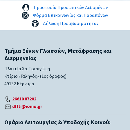
Προστασία Προσωπικών Δεδομένων
Φόρμα Επικοινωνίας και Παραπόνων
Δήλωση Προσβασιμότητας
Τμήμα Ξένων Γλωσσών, Μετάφρασης και
Διερμηνείας
Πλατεία Χρ. Τσιριγώτη
Κτίριο «Γαληνός» (1ος όροφος)
49132 Κέρκυρα
26610 87202
dflti@ionio.gr
Ωράριο Λειτουργίας & Υποδοχής Κοινού: