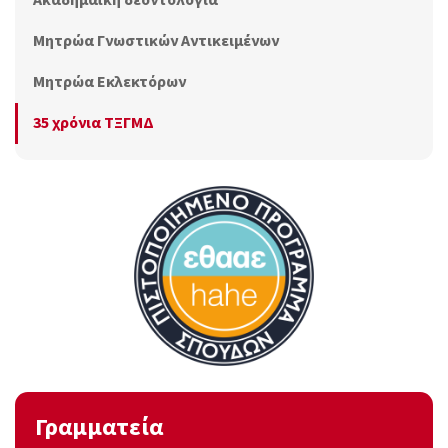
Ακαδημαϊκή δεοντολογία
Μητρώα Γνωστικών Αντικειμένων
Μητρώα Εκλεκτόρων
35 χρόνια ΤΞΓΜΔ
Γραμματεία