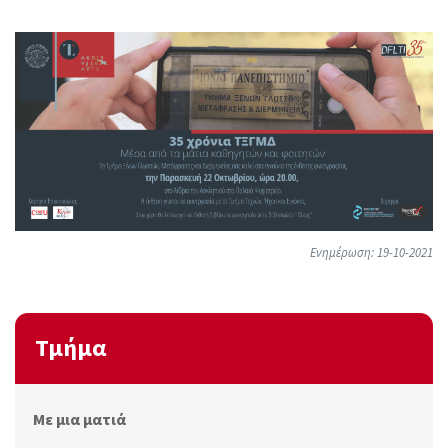
Ενημέρωση: 19-10-2021
Τμήμα
Με μια ματιά