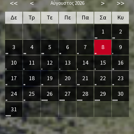
<<
<
>
>>
Αύγουστος 2026
Δε
Τρ
Τε
Πε
Πα
Σα
Κυ
1
2
3
4
5
6
7
8
9
10
11
12
13
14
15
16
17
18
19
20
21
22
23
24
25
26
27
28
29
30
31