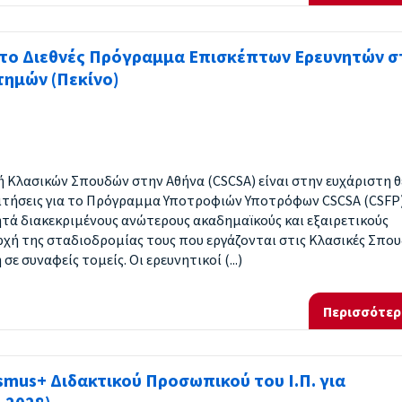
 το Διεθνές Πρόγραμμα Επισκέπτων Ερευνητών σ
τημών (Πεκίνο)
 Κλασικών Σπουδών στην Αθήνα (CSCSA) είναι στην ευχάριστη 
ιτήσεις για το Πρόγραμμα Υποτροφιών Υποτρόφων CSCSA (CSFP
ά διακεκριμένους ανώτερους ακαδημαϊκούς και εξαιρετικούς
ρχή της σταδιοδρομίας τους που εργάζονται στις Κλασικές Σπου
σε συναφείς τομείς. Οι ερευνητικοί (...)
Περισσότερ
mus+ Διδακτικού Προσωπικού του Ι.Π. για