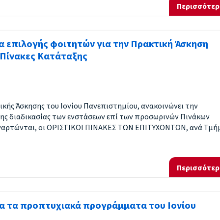
Περισσότερ
ία επιλογής φοιτητών για την Πρακτική Άσκηση
Ι Πίνακες Κατάταξης
ικής Άσκησης του Ιονίου Πανεπιστημίου, ανακοινώνει την
ης διαδικασίας των ενστάσεων επί των προσωρινών Πινάκων
ναρτώνται, οι ΟΡΙΣΤΙΚΟΙ ΠΙΝΑΚΕΣ ΤΩΝ ΕΠΙΤΥΧΟΝΤΩΝ, ανά Τμή
Περισσότερ
λα τα προπτυχιακά προγράμματα του Ιονίου