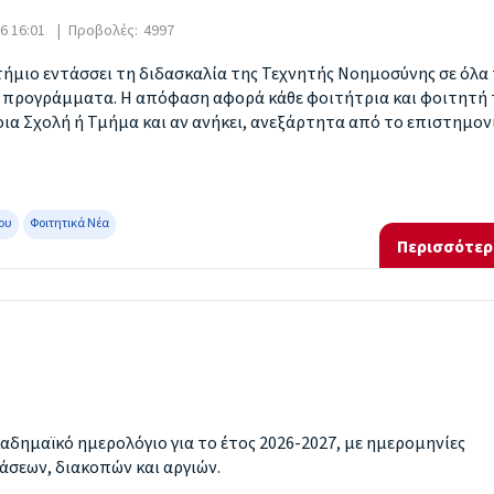
6 16:01
|
Προβολές:
4997
τήμιο εντάσσει τη διδασκαλία της Τεχνητής Νοημοσύνης σε όλα
 προγράμματα. Η απόφαση αφορά κάθε φοιτήτρια και φοιτητή 
οια Σχολή ή Τμήμα και αν ανήκει, ανεξάρτητα από το επιστημον
ου
Φοιτητικά Νέα
Περισσότερ
αδημαϊκό ημερολόγιο για το έτος 2026-2027, με ημερομηνίες
άσεων, διακοπών και αργιών.