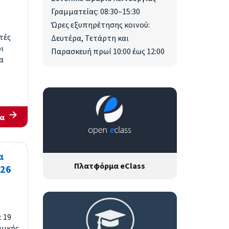
Γραμματείας: 08:30–15:30
Ώρες εξυπηρέτησης κοινού:
τές
Δευτέρα, Τετάρτη και
ι
Παρασκευή πρωί 10:00 έως 12:00
α
α
α
Πλατφόρμα eClass
026
 19
σμικής