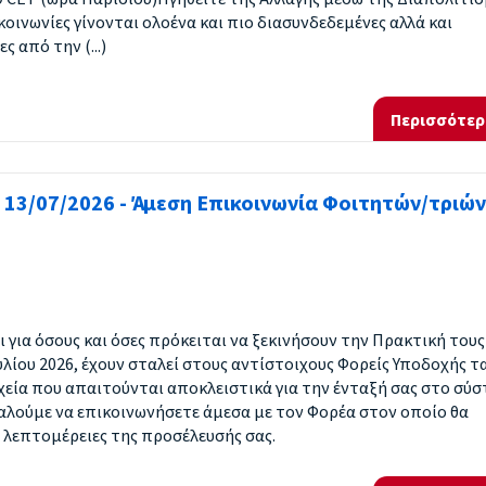
κοινωνίες γίνονται ολοένα και πιο διασυνδεδεμένες αλλά και
 από την (...)
Περισσότερ
13/07/2026 - Άμεση Επικοινωνία Φοιτητών/τριών
 για όσους και όσες πρόκειται να ξεκινήσουν την Πρακτική τους
υλίου 2026, έχουν σταλεί στους αντίστοιχους Φορείς Υποδοχής τ
εία που απαιτούνται αποκλειστικά για την ένταξή σας στο σύ
λούμε να επικοινωνήσετε άμεσα με τον Φορέα στον οποίο θα
ς λεπτομέρειες της προσέλευσής σας.