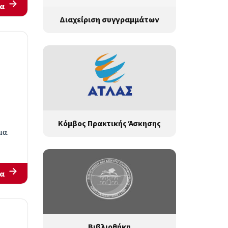
α
Διαχείριση συγγραμμάτων
Κόμβος Πρακτικής Άσκησης
μα.
α
Βιβλιοθήκη