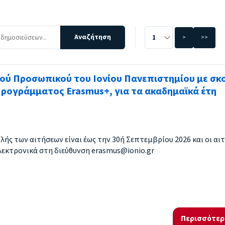
>
>>
κού Προσωπικού του Ιονίου Πανεπιστημίου με σκ
Προγράμματος Erasmus+, για τα ακαδημαϊκά έτη
ής των αιτήσεων είναι έως την 30ή Σεπτεμβρίου 2026 και οι αιτ
εκτρονικά στη διεύθυνση erasmus@ionio.gr
Περισσότερ