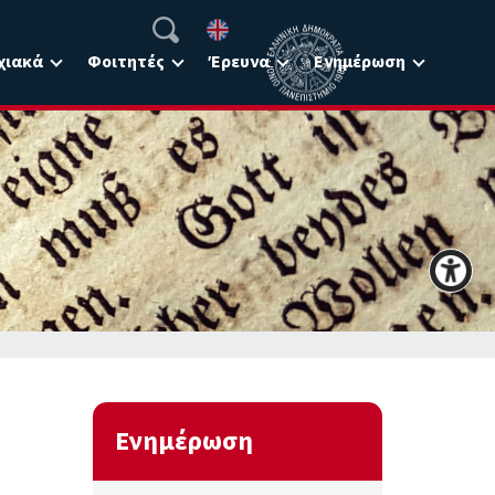
χιακά
Φοιτητές
Έρευνα
Ενημέρωση
Ενημέρωση