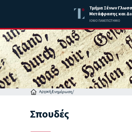
Τμήμα Ξένων Γλωσ
Μετάφρασης και Δι
ΙΟΝΙΟ ΠΑΝΕΠΙΣΤΗΜΙΟ
Αρχική
Ενημέρωση
Σπουδές