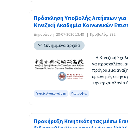
Πρόσκληση Υποβολής Αιτήσεων για
Κινεζική Ακαδημία Κοινωνικών Επισ
Δημοσίευση:
29-07-2026 13:49
|
Προβολές:
782
Συνημμένα αρχεία
Η Κινεζική Σχολή
να προσκαλέσει α
πρόγραμμα αναζητ
ερευνητές στην α
την αρχαιολογία ή 
Γενικές Ανακοινώσεις
Υποτροφίες
Προκήρυξη Κινητικότητας μέσω Eras