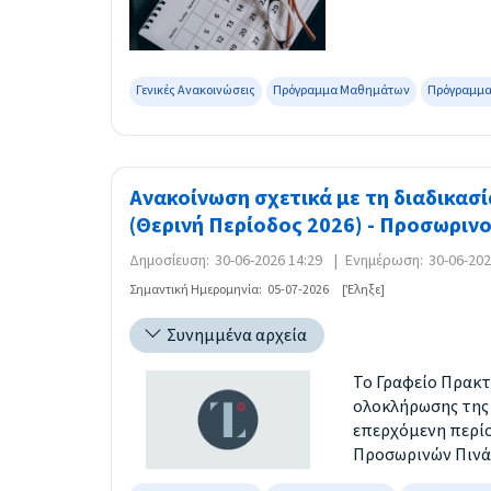
Γενικές Ανακοινώσεις
Πρόγραμμα Μαθημάτων
Πρόγραμμα
Ανακοίνωση σχετικά με τη διαδικασ
(Θερινή Περίοδος 2026) - Προσωριν
Δημοσίευση:
30-06-2026 14:29
|
Ενημέρωση:
30-06-202
Σημαντική Ημερομηνία:
05-07-2026
[Έληξε]
Συνημμένα αρχεία
Το Γραφείο Πρακτ
ολοκλήρωσης της 
επερχόμενη περίο
Προσωρινών Πινά