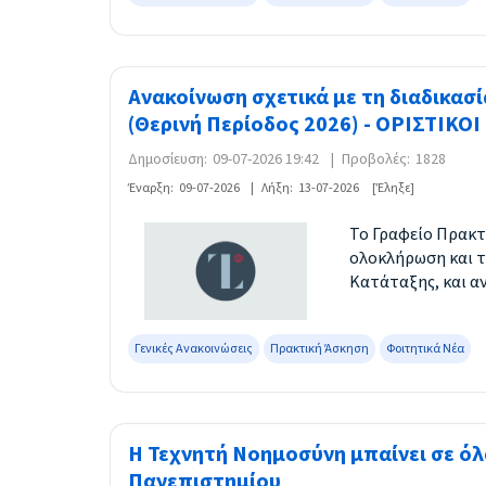
Ανακοίνωση σχετικά με τη διαδικασ
(Θερινή Περίοδος 2026) - ΟΡΙΣΤΙΚΟ
Δημοσίευση:
09-07-2026 19:42
|
Προβολές:
1828
Έναρξη:
09-07-2026
|
Λήξη:
13-07-2026
[Έληξε]
Το Γραφείο Πρακτ
ολοκλήρωση και τ
Κατάταξης, και α
Γενικές Ανακοινώσεις
Πρακτική Άσκηση
Φοιτητικά Νέα
Η Τεχνητή Νοημοσύνη μπαίνει σε ό
Πανεπιστημίου