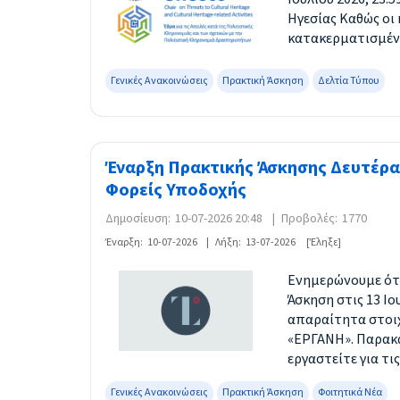
Ηγεσίας Καθώς οι 
κατακερματισμένες
Γενικές Ανακοινώσεις
Πρακτική Άσκηση
Δελτία Τύπου
Έναρξη Πρακτικής Άσκησης Δευτέρα 
Φορείς Υποδοχής
Δημοσίευση:
10-07-2026 20:48
|
Προβολές:
1770
Έναρξη:
10-07-2026
|
Λήξη:
13-07-2026
[Έληξε]
Ενημερώνουμε ότι
Άσκηση στις 13 Ιο
απαραίτητα στοιχ
«ΕΡΓΑΝΗ». Παρακα
εργαστείτε για τι
Γενικές Ανακοινώσεις
Πρακτική Άσκηση
Φοιτητικά Νέα