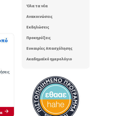
Όλα τα νέα
Ανακοινώσεις
Εκδηλώσεις
Προκηρύξεις
οπό
Ευκαιρίες Απασχόλησης
Ακαδημαϊκό ημερολόγιο
ήσεις
α