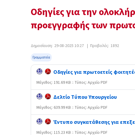
Οδηγίες για την ολοκλή
προεγγραφής των πρωτο
Δημοσίευση:
29-08-2025 10:27
|
Προβολές:
1892
Γραμματεία
Οδηγίες για πρωτοετείς φοιτητές
Mέγεθος: 191.69 KB :: Τύπος: Αρχείο PDF
Δελτίο Τύπου Υπουργείου
Mέγεθος: 639.99 KB :: Τύπος: Αρχείο PDF
Έντυπο συγκατάθεσης για επεξ
Mέγεθος: 115.23 KB :: Τύπος: Αρχείο PDF