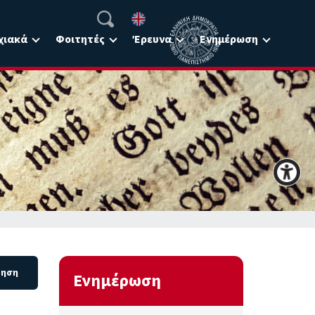
χιακά
Φοιτητές
Έρευνα
Ενημέρωση
Ενημέρωση