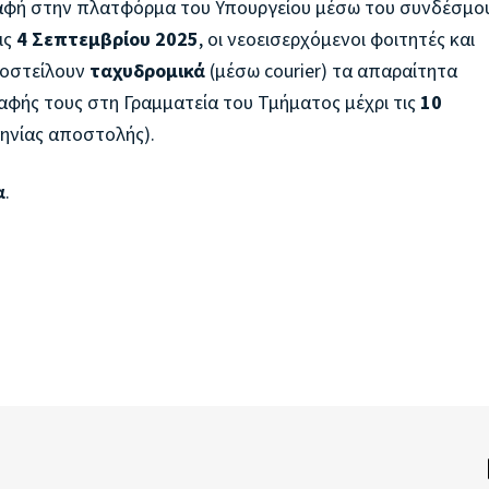
ραφή στην πλατφόρμα του Υπουργείου μέσω του συνδέσμο
ις
4 Σεπτεμβρίου 2025
, οι νεοεισερχόμενοι φοιτητές και
ποστείλουν
ταχυδρομικά
(μέσω courier) τα απαραίτητα
αφής τους στη Γραμματεία του Τμήματος μέχρι τις
10
ηνίας αποστολής).
α
.