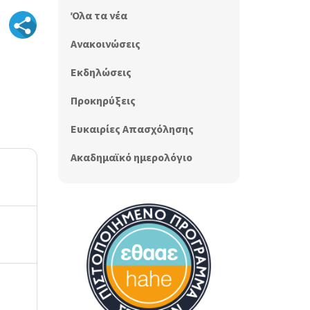
Όλα τα νέα
Ανακοινώσεις
Εκδηλώσεις
Προκηρύξεις
Ευκαιρίες Απασχόλησης
Ακαδημαϊκό ημερολόγιο