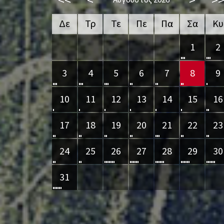
<<
<
>
>
Αύγουστος 2026
Δε
Τρ
Τε
Πε
Πα
Σα
Κυ
1
2
3
4
5
6
7
8
9
10
11
12
13
14
15
16
17
18
19
20
21
22
23
24
25
26
27
28
29
30
31