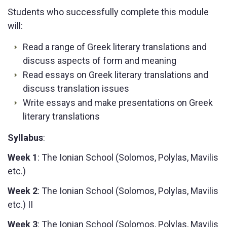
Students who successfully complete this module
will:
Read a range of Greek literary translations and
discuss aspects of form and meaning
Read essays on Greek literary translations and
discuss translation issues
Write essays and make presentations on Greek
literary translations
Syllabus
:
Week 1
: The Ionian School (Solomos, Polylas, Mavilis
etc.)
Week 2
: The Ionian School (Solomos, Polylas, Mavilis
etc.) II
Week 3
: The Ionian School (Solomos, Polylas, Mavilis