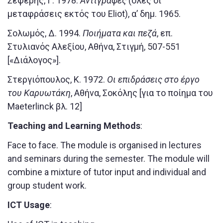
Σεφέρης, Γ. 1978.
Αντιγραφές
(όλες οι
μεταφράσεις εκτός του Eliot), α’ δημ. 1965.
Σολωμός, Δ. 1994.
Ποιήματα και πεζά
, επ.
Στυλιανός Αλεξίου, Αθήνα, Στιγμή, 507-551
[«Διάλογος»].
Στεργιόπουλος, Κ. 1972.
Οι επιδράσεις στο έργο
του Καρυωτάκη
, Αθήνα, Σοκόλης [για το ποίημα του
Maeterlinck βλ. 12]
Teaching and Learning Methods
:
Face to face. The module is organised in lectures
and seminars during the semester. The module will
combine a mixture of tutor input and individual and
group student work.
ICT Usage
: