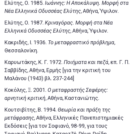
Ελύτης, Ο. 1985.
Ιωάννης: Η Αποκάλυψη. Μορφή στα
Νέα Ελληνικά Οδυσσέας Ελύτης
, Αθήνα, Ύψιλον.
Ελύτης, Ο. 1987.
Κριναγόρας. Μορφή στα Νέα
Ελληνικά Οδυσσέας Ελύτης
, Αθήνα, Ύψιλον.
Κακριδής, Ι. 1936.
Το μεταφραστικό πρόβλημα
,
Θεσσαλονίκη.
Καρυωτάκης, Κ. Γ. 1972.
Ποιήματα και πεζά
, επ. Γ. Π.
Σαββίδης, Αθήνα, Ερμής [για την κριτική του
Μαλάνου (1943) βλ. 237-244]
Κοκόλης, Ξ. 2001.
Ο μεταφραστής Σεφέρης:
αρνητική κριτική
, Αθήνα, Καστανιώτης.
Κουτσιβίτης, Β. 1994.
Θεωρία και πράξη της
μετάφρασης
, Αθήνα, Ελληνικές Πανεπιστημιακές
Εκδόσεις [για τον Σοφιανό, 98-99, για τους
Σοφιανό, Βούλγαρη, Καταρτζή, Ρήγα, Ροΐδη,