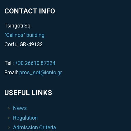
CONTACT INFO
Tsirigoti Sq.
"Galinos" building
Corfu, GR-49132
Tel.:
+30 26610 87224
Email:
pms_sot@ionio.gr
USEFUL LINKS
News
Regulation
Admission Criteria