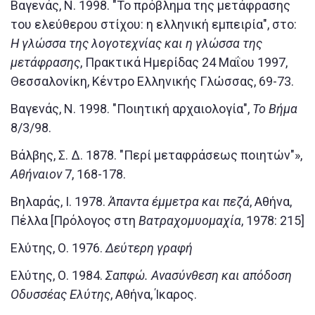
Βαγενάς, Ν. 1998. "Το πρόβλημα της μετάφρασης
του ελεύθερου στίχου: η ελληνική εμπειρία", στο:
Η γλώσσα της λογοτεχνίας και η γλώσσα της
μετάφρασης
, Πρακτικά Ημερίδας 24 Μαΐου 1997,
Θεσσαλονίκη, Κέντρο Ελληνικής Γλώσσας, 69-73.
Βαγενάς, Ν. 1998. "Ποιητική αρχαιολογία",
Το Βήμα
8/3/98.
Βάλβης, Σ. Δ. 1878. "Περί μεταφράσεως ποιητών"»,
Αθήναιον
7, 168-178.
Βηλαράς, Ι. 1978.
Άπαντα έμμετρα και πεζά
, Αθήνα,
Πέλλα [Πρόλογος στη
Βατραχομυομαχία
, 1978: 215]
Ελύτης, Ο. 1976.
Δεύτερη γραφή
Ελύτης, Ο. 1984.
Σαπφώ. Ανασύνθεση και απόδοση
Οδυσσέας Ελύτης
, Αθήνα, Ίκαρος.