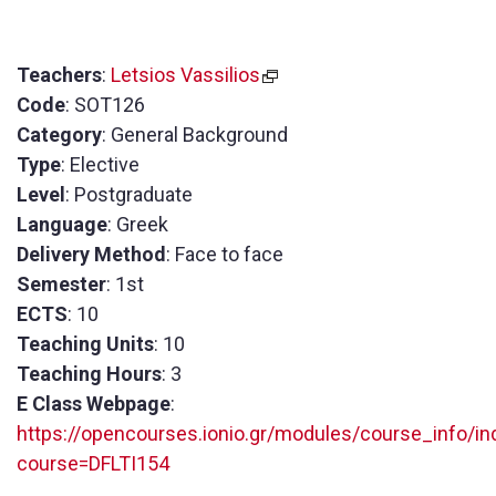
Teachers
:
Letsios Vassilios
Code
: SOT126
Category
: General Background
Type
: Elective
Level
: Postgraduate
Language
: Greek
Delivery Method
: Face to face
Semester
: 1st
ECTS
: 10
Teaching Units
: 10
Teaching Hours
: 3
E Class Webpage
:
https://opencourses.ionio.gr/modules/course_info/in
course=DFLTI154