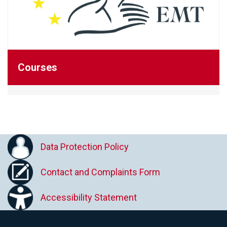
Courses
Data Protection Policy
Contact and Complaints Form
Accessibility Statement