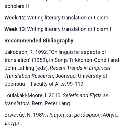
scholars II
Week 12
: Writing literary translation criticism
Week 13
: Writing literary translation criticism II
Recommended Bibliography
:
Jakobson, R. 1992. "On linguistic aspects of
translation" (1959), in Sonja Tirkkonen-Condit and
John Laffling (eds),
Recent Trends in Empirical
Translation Research
, Joensuu: University of
Joensuu – Faculty of Arts, 99-119.
Loulakaki-Moore, I. 2010.
Seferis and Elytis as
translators
, Bern, Peter Lang.
Βαγενάς, Ν. 1989.
Ποίηση και μετάφραση
, Αθήνα,
Στιγμή.