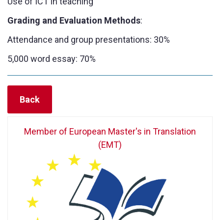
Use of ICT in teaching
Grading and Evaluation Methods
:
Attendance and group presentations: 30%
5,000 word essay: 70%
Back
Member of European Master's in Translation
(EMT)