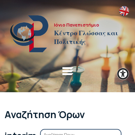
Ιόνιο Πανεπιστήμιο
Κέντρο Γλώσσας και
Πολιτικής
Αναζήτηση Όρων