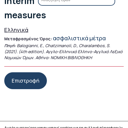
interim
measures
Ελληνικά
ασφαλιστικά μέτρα
Μεταφρασμένος Όρος:
Πηγή:
Balogianni, E., Chatzimanoli, D., Charalambos, S.
(2021). (4th edition). Αγγλο-Ελληνικό Ελληνο-Αγγλικό Λεξικό
Νομικών Όρων. Αθήνα: ΝΟΜΙΚΗ ΒΙΒΛΙΟΘΗΚΗ
Επιστροφή
Αυτός ο ιστοχώρος χρησιμοποιεί cookies για τη συλλογή πληροφοριών