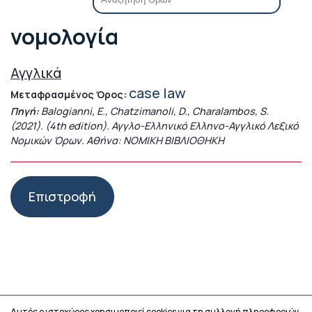
νομολογία
Αγγλικά
case law
Μεταφρασμένος Όρος:
Πηγή:
Balogianni, E., Chatzimanoli, D., Charalambos, S.
(2021). (4th edition). Αγγλο-Ελληνικό Ελληνο-Αγγλικό Λεξικό
Νομικών Όρων. Αθήνα: ΝΟΜΙΚΗ ΒΙΒΛΙΟΘΗΚΗ
Επιστροφή
Αυτός ο ιστοχώρος χρησιμοποιεί cookies για τη συλλογή πληροφοριών