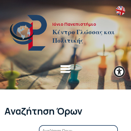
Ιόνιο Πανεπιστήμιο
Κέντρο Γλώσσας και
Πολιτικής
Αναζήτηση Όρων