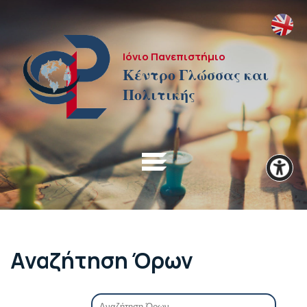
Ιόνιο Πανεπιστήμιο
Κέντρο Γλώσσας και
Πολιτικής
Αναζήτηση Όρων