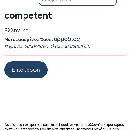
competent
Ελληνικά
αρμόδιος
Μεταφρασμένος Όρος:
Πηγή:
Dir. 2000/78/EC (1) OJ L 303/2000 p.17
Επιστροφή
Αυτός ο ιστοχώρος χρησιμοποιεί cookies για τη συλλογή πληροφοριών
σχετικά με τη χρήση του από επισκέπτες, με στόχο την κάλυψη των