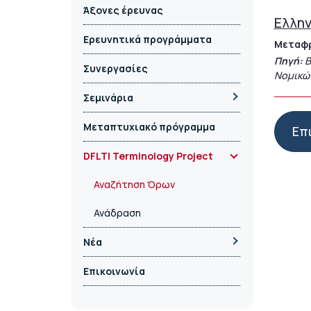
Άξονες έρευνας
Ελλην
Ερευνητικά προγράμματα
Μεταφ
Πηγή:
B
Συνεργασίες
Νομικώ
Σεμινάρια
Μεταπτυχιακό πρόγραμμα
Επ
DFLTI Terminology Project
Αναζήτηση Όρων
Ανάδραση
Νέα
Επικοινωνία