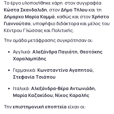
Το έργο υλοποιήθηκε χάρη στον συγγραφέα
Κώστα Σκανδαλιδη
, στον
Δήμο Τήλου
και τη
Δήμαρχο Μαρία Καμμά
, καθώς και στον
Χρήστο
Γιαννούτσο
, υποψήφιο διδάκτορα και μέλος του
Κέντρου Γλώσσας και Πολιτικής.
Την ομάδα μετάφρασης συγκρότησαν οι:
Αγγλικά:
Αλεξάνδρα Παγιάτη, Θεοτόκης
Χαραλαμπίδης
Γερμανικά:
Κωνσταντίνα Αγαπητού,
Στεφανία Τσιάπου
Ιταλικά:
Αλεξάνδρα-Βέρα Αντωνιάδη,
Μαρία Καζακίδου, Νίκος Καραλής
Την
επιστημονική εποπτεία
είχαν οι: