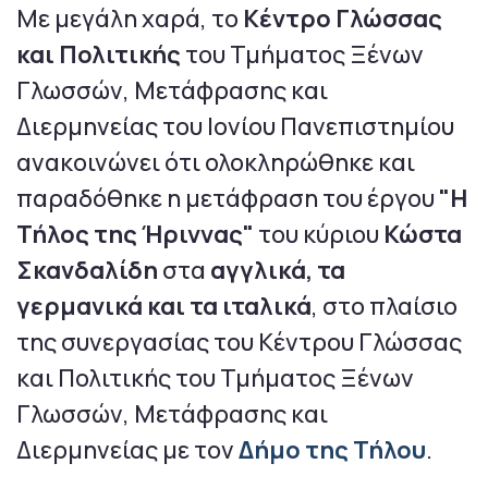
Με μεγάλη χαρά, το
Κέντρο Γλώσσας
και Πολιτικής
του Τμήματος Ξένων
Γλωσσών, Μετάφρασης και
Διερμηνείας του Ιονίου Πανεπιστημίου
ανακοινώνει ότι ολοκληρώθηκε και
παραδόθηκε η μετάφραση του έργου
"Η
Τήλος της Ήριννας"
του κύριου
Κώστα
Σκανδαλίδη
στα
αγγλικά, τα
γερμανικά και τα ιταλικά
, στο πλαίσιο
της συνεργασίας του Κέντρου Γλώσσας
και Πολιτικής του Τμήματος Ξένων
Γλωσσών, Μετάφρασης και
Διερμηνείας με τον
Δήμο της Τήλου
.