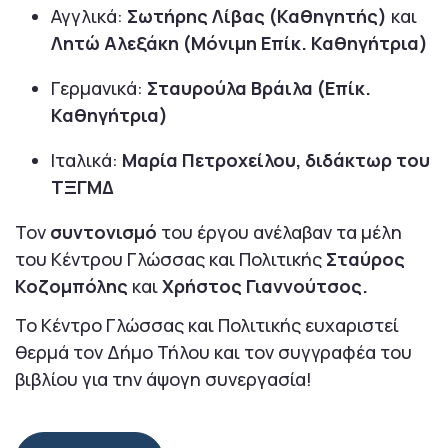
Αγγλικά:
Σωτήρης Λίβας (Καθηγητής)
και
Λητώ Αλεξάκη (Μόνιμη Επίκ. Καθηγήτρια)
Γερμανικά:
Σταυρούλα Βράιλα (Επίκ.
Καθηγήτρια)
Ιταλικά:
Μαρία Πετροχείλου, διδάκτωρ του
ΤΞΓΜΔ
Τον
συντονισμό
του έργου ανέλαβαν τα μέλη
του Κέντρου Γλώσσας και Πολιτικής
Σταύρος
Κοζομπόλης
και
Χρήστος Γιαννούτσος.
Το Κέντρο Γλώσσας και Πολιτικής ευχαριστεί
θερμά τον Δήμο Τήλου και τον συγγραφέα του
βιβλίου για την άψογη συνεργασία!