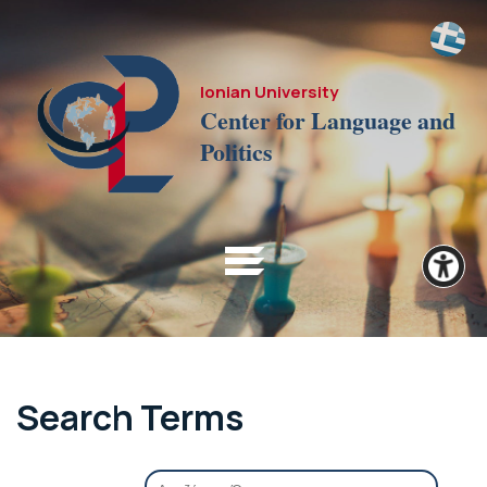
Ionian University
Center for Language and
Politics
Search Terms