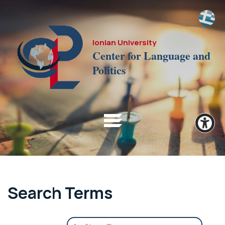
Ionian University
Center for Language and
Politics
Search Terms