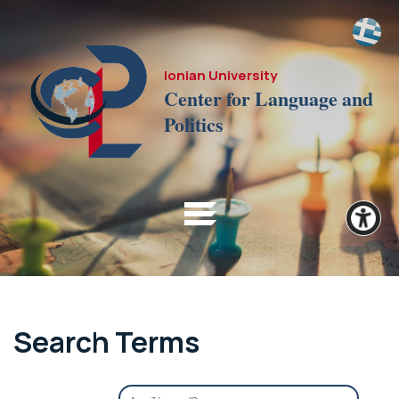
Ionian University
Center for Language and
Politics
Search Terms