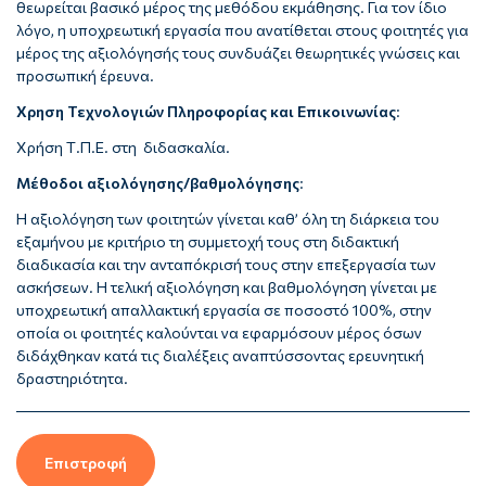
θεωρείται βασικό μέρος της μεθόδου εκμάθησης. Για τον ίδιο
λόγο, η υποχρεωτική εργασία που ανατίθεται στους φοιτητές για
μέρος της αξιολόγησής τους συνδυάζει θεωρητικές γνώσεις και
προσωπική έρευνα.
Χρηση Τεχνολογιών Πληροφορίας και Επικοινωνίας
:
Χρήση Τ.Π.Ε. στη διδασκαλία.
Μέθοδοι αξιολόγησης/βαθμολόγησης
:
Η αξιολόγηση των φοιτητών γίνεται καθ’ όλη τη διάρκεια του
εξαμήνου με κριτήριο τη συμμετοχή τους στη διδακτική
διαδικασία και την ανταπόκρισή τους στην επεξεργασία των
ασκήσεων. Η τελική αξιολόγηση και βαθμολόγηση γίνεται με
υποχρεωτική απαλλακτική εργασία σε ποσοστό 100%, στην
οποία οι φοιτητές καλούνται να εφαρμόσουν μέρος όσων
διδάχθηκαν κατά τις διαλέξεις αναπτύσσοντας ερευνητική
δραστηριότητα.
Επιστροφή