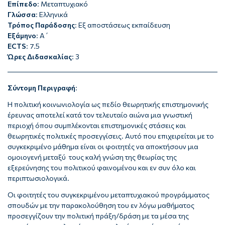
Επίπεδο
: Μεταπτυχιακό
Γλώσσα
: Ελληνικά
Τρόπος Παράδοσης
: Εξ αποστάσεως εκπαίδευση
Εξάμηνο
: Α΄
ECTS
: 7.5
Ώρες Διδασκαλίας
: 3
Σύντομη Περιγραφή
:
Η πολιτική κοινωνιολογία ως πεδίο θεωρητικής επιστημονικής
έρευνας αποτελεί κατά τον τελευταίο αιώνα μια γνωστική
περιοχή όπου συμπλέκονται επιστημονικές στάσεις και
θεωρητικές πολιτικές προσεγγίσεις. Αυτό που επιχειρείται με το
συγκεκριμένο μάθημα είναι οι φοιτητές να αποκτήσουν μια
ομοιογενή μεταξύ τους καλή γνώση της θεωρίας της
εξερεύνησης του πολιτικού φαινομένου και εν συν όλο και
περιπτωσιολογικά.
Οι φοιτητές του συγκεκριμένου μεταπτυχιακού προγράμματος
σπουδών με την παρακολούθηση του εν λόγω μαθήματος
προσεγγίζουν την πολιτική πράξη/δράση με τα μέσα της