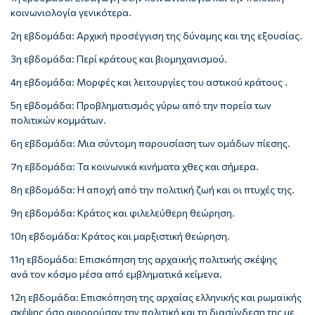
κοινωνιολογία γενικότερα.
2η εβδομάδα: Αρχική προσέγγιση της δύναμης και της εξουσίας.
3η εβδομάδα: Περί κράτους και βιομηχανισμού.
4η εβδομάδα: Μορφές και λειτουργίες του αστικού κράτους .
5η εβδομάδα: Προβληματισμός γύρω από την πορεία των
πολιτικών κομμάτων.
6η εβδομάδα: Μια σύντομη παρουσίαση των ομάδων πίεσης.
7η εβδομάδα: Τα κοινωνικά κινήματα χθες και σήμερα.
8η εβδομάδα: Η αποχή από την πολιτική ζωή και οι πτυχές της.
9η εβδομάδα: Κράτος και φιλελεύθερη θεώρηση.
10η εβδομάδα: Κράτος και μαρξιστική θεώρηση.
11η εβδομάδα: Επισκόπηση της αρχαϊκής πολιτικής σκέψης
ανά τον κόσμο μέσα από εμβληματικά κείμενα.
12η εβδομάδα: Επισκόπηση της αρχαίας ελληνικής και ρωμαϊκής
σκέψης όσο αφορούσαν την πολιτική και τη διασύνδεση της με