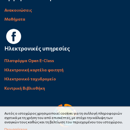
Ανακοινώσεις
Μαθήματα
Ηλεκτρονικές υπηρεσίες
Πλατφόρμα Open E-Class
Ηλεκτρονική καρτέλα φοιτητή
Ηλεκτρονικό ταχυδρομείο
Κεντρική Βιβλιοθήκη
Αυτός ο ιστοχώρος χρησιμοποιεί cookies για τη συλλογή πληροφοριών
σχετικά με τη χρήση του από επισκέπτες, με στόχο την κάλυψη των
αναγκών τους καθώς και τη βελτίωση του περιεχομένου του ιστοχώρου.
Περισσότερα