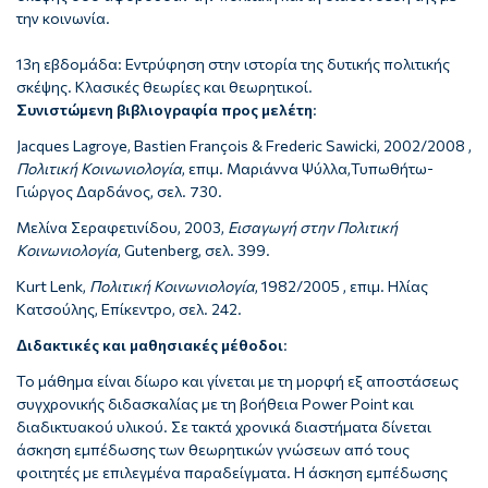
την κοινωνία.
13η εβδομάδα: Εντρύφηση στην ιστορία της δυτικής πολιτικής
σκέψης. Κλασικές θεωρίες και θεωρητικοί.
Συνιστώμενη βιβλιογραφία προς μελέτη
:
Jacques Lagroye, Bastien François & Frederic Sawicki, 2002/2008 ,
Πολιτική Κοινωνιολογία
, επιμ. Μαριάννα Ψύλλα,Τυπωθήτω-
Γιώργος Δαρδάνος, σελ. 730.
Μελίνα Σεραφετινίδου, 2003,
Εισαγωγή στην Πολιτική
Κοινωνιολογία
, Gutenberg, σελ. 399.
Kurt Lenk,
Πολιτική Κοινωνιολογία
, 1982/2005 , επιμ. Ηλίας
Κατσούλης, Επίκεντρο, σελ. 242.
Διδακτικές και μαθησιακές μέθοδοι
:
To μάθημα είναι δίωρο και γίνεται με τη μορφή εξ αποστάσεως
συγχρονικής διδασκαλίας με τη βοήθεια Power Point και
διαδικτυακού υλικού. Σε τακτά χρονικά διαστήματα δίνεται
άσκηση εμπέδωσης των θεωρητικών γνώσεων από τους
φοιτητές με επιλεγμένα παραδείγματα. Η άσκηση εμπέδωσης