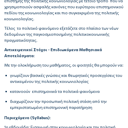
επιστήμης της πολιτικής κοινωνιολογίας με τέτοιο τρόπο που να
χρησιμοποιούν ασφαλής κανόνες που ευρύτερου επιστημονικού
πεδίου της κοινωνιολογίας και πιο συγκεκριμένα της πολιτικής
κοινωνιολογίας.
Τέλος το πολιτικό φαινόμενο εξετάζετε στο πλαίσιο των νέων
δεδομένων της παγκοσμιοποιημένης πολιτικοκοινωνικής
πραγματικότητας.
Αντικειμενικοί Στόχοι - Επιδιωκόμενα Μαθησιακά
Αποτελέσματα
:
Με την ολοκλήρωση του μαθήματος, οι φοιτητές θα μπορούν να:
γνωρίζουν βασικές γνώσεις και θεωρητικές προσεγγίσεις του
αντικειμένου της πολιτικής κοινωνιολογίας
κατανοούν επιστημονικά τα πολιτικά φαινόμενα
διαχωρίζουν την προσωπική πολιτική στάση από την
εμπεριστατωμένη επιστημονική παρατήρηση
Περιεχόμενο (Syllabus)
:
1η εβδομάδα: Εισαγωγή στην κοινωνιολογία και την πολιτική