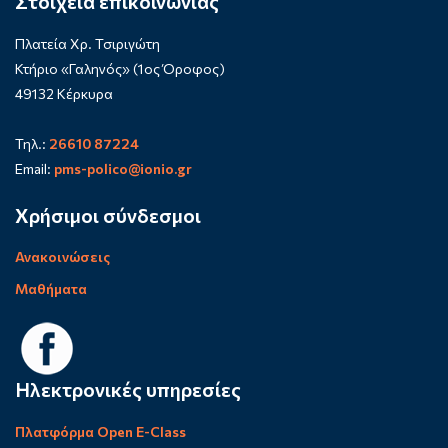
Στοιχεία επικοινωνίας
Πλατεία Χρ. Τσιριγώτη
Κτήριο «Γαληνός» (1ος Όροφος)
49132 Κέρκυρα
Τηλ.:
26610 87224
Email:
pms-polico@ionio.gr
Χρήσιμοι σύνδεσμοι
Ανακοινώσεις
Μαθήματα
Ηλεκτρονικές υπηρεσίες
Πλατφόρμα Open E-Class