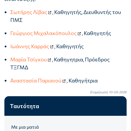
Σωτήρης Λίβας
, Καθηγητής, Διευθυντής του
ΠΜΣ
Γεώργιος Μιχαλακόπουλος
, Καθηγητής
Ιωάννης Καρράς
, Καθηγητής
Μαρία Τσίγκου
, Καθηγητρια, Πρόεδρος
ΤΞΓΜΔ
Αναστασία Παριανού
, Καθηγήτρια
Ενημέρωση: 10-03-2026
Ταυτότητα
Με μια ματιά