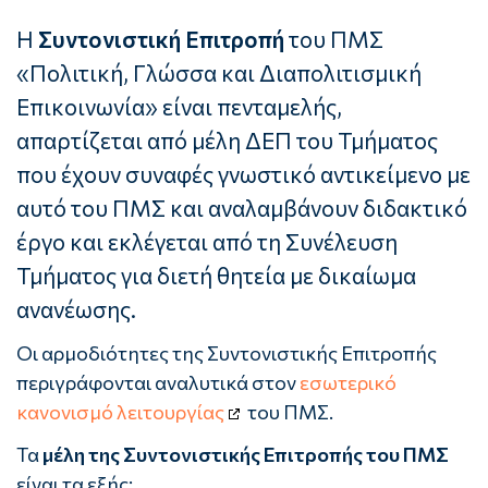
Η
Συντονιστική Επιτροπή
του ΠΜΣ
«Πολιτική, Γλώσσα και Διαπολιτισμική
Επικοινωνία» είναι πενταμελής,
απαρτίζεται από μέλη ΔΕΠ του Τμήματος
που έχουν συναφές γνωστικό αντικείμενο με
αυτό του ΠΜΣ και αναλαμβάνουν διδακτικό
έργο και εκλέγεται από τη Συνέλευση
Τμήματος για διετή θητεία με δικαίωμα
ανανέωσης.
Οι αρμοδιότητες της Συντονιστικής Επιτροπής
περιγράφονται αναλυτικά στον
εσωτερικό
κανονισμό λειτουργίας
του ΠΜΣ.
Τα
μέλη της Συντονιστικής Επιτροπής του ΠΜΣ
είναι τα εξής: