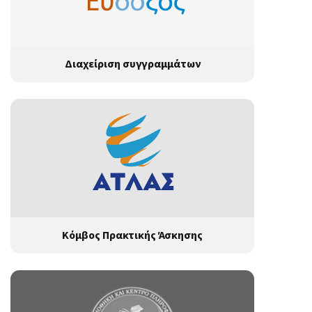
Διαχείριση συγγραμμάτων
Κόμβος Πρακτικής Άσκησης