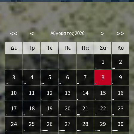
<<
<
>
>>
Αύγουστος 2026
Δε
Τρ
Τε
Πε
Πα
Σα
Κυ
1
2
3
4
5
6
7
8
9
10
11
12
13
14
15
16
17
18
19
20
21
22
23
24
25
26
27
28
29
30