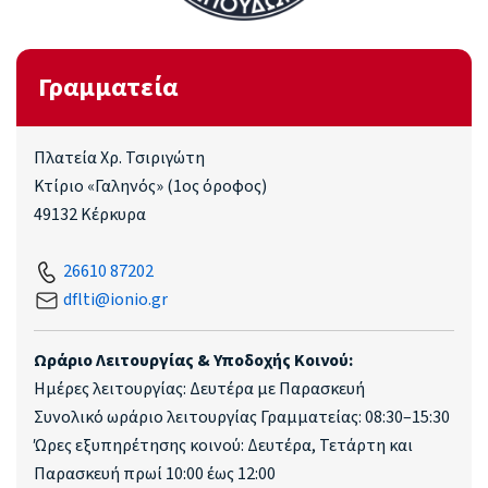
Γραμματεία
Πλατεία Χρ. Τσιριγώτη
Κτίριο «Γαληνός» (1ος όροφος)
49132 Κέρκυρα
26610 87202
dflti@ionio.gr
Ωράριο Λειτουργίας & Υποδοχής Κοινού:
Ημέρες λειτουργίας: Δευτέρα με Παρασκευή
Συνολικό ωράριο λειτουργίας Γραμματείας: 08:30–15:30
Ώρες εξυπηρέτησης κοινού: Δευτέρα, Τετάρτη και
Παρασκευή πρωί 10:00 έως 12:00