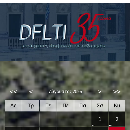
<<
<
>
>>
Αύγουστος 2026
Δε
Τρ
Τε
Πε
Πα
Σα
Κυ
1
2