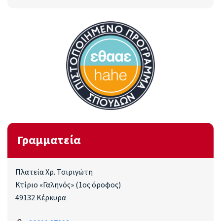
Γραμματεία
Πλατεία Χρ. Τσιριγώτη
Κτίριο «Γαληνός» (1ος όροφος)
49132 Κέρκυρα