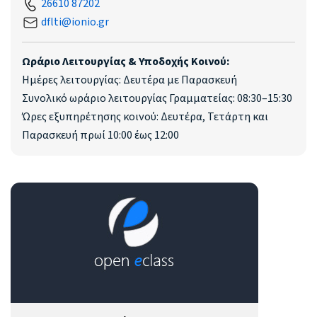
26610 87202
dflti@ionio.gr
Ωράριο Λειτουργίας & Υποδοχής Κοινού:
Ημέρες λειτουργίας: Δευτέρα με Παρασκευή
Συνολικό ωράριο λειτουργίας Γραμματείας: 08:30–15:30
Ώρες εξυπηρέτησης κοινού: Δευτέρα, Τετάρτη και
Παρασκευή πρωί 10:00 έως 12:00