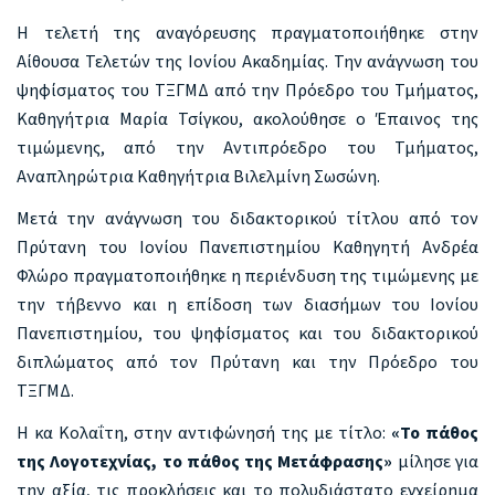
Η τελετή της αναγόρευσης πραγματοποιήθηκε στην
Αίθουσα Τελετών της Ιονίου Ακαδημίας. Την ανάγνωση του
ψηφίσματος του ΤΞΓΜΔ από την Πρόεδρο του Τμήματος,
Καθηγήτρια Μαρία Τσίγκου, ακολούθησε ο Έπαινος της
τιμώμενης, από την Αντιπρόεδρο του Τμήματος,
Αναπληρώτρια Καθηγήτρια Βιλελμίνη Σωσώνη.
Μετά την ανάγνωση του διδακτορικού τίτλου από τον
Πρύτανη του Ιονίου Πανεπιστημίου Καθηγητή Ανδρέα
Φλώρο πραγματοποιήθηκε η περιένδυση της τιμώμενης με
την τήβεννο και η επίδοση των διασήμων του Ιονίου
Πανεπιστημίου, του ψηφίσματος και του διδακτορικού
διπλώματος από τον Πρύτανη και την Πρόεδρο του
ΤΞΓΜΔ.
Η κα Κολαΐτη, στην αντιφώνησή της με τίτλο:
«Το πάθος
της Λογοτεχνίας, το πάθος της Μετάφρασης»
μίλησε για
την αξία, τις προκλήσεις και το πολυδιάστατο εγχείρημα