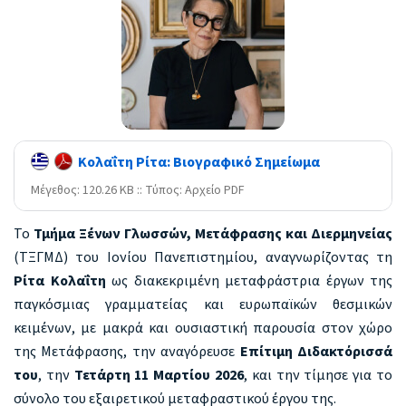
Κολαΐτη Ρίτα: Βιογραφικό Σημείωμα
Mέγεθος: 120.26 KB :: Τύπος: Αρχείο PDF
Το
Τμήμα Ξένων Γλωσσών, Μετάφρασης και Διερμηνείας
(ΤΞΓΜΔ) του Ιονίου Πανεπιστημίου, αναγνωρίζοντας τη
Ρίτα Κολαΐτη
ως διακεκριμένη μεταφράστρια έργων της
παγκόσμιας γραμματείας και ευρωπαϊκών θεσμικών
κειμένων, με μακρά και ουσιαστική παρουσία στον χώρο
της Μετάφρασης, την αναγόρευσε
Επίτιμη Διδακτόρισσά
του
, την
Τετάρτη 11 Μαρτίου 2026
, και την τίμησε για το
σύνολο του εξαιρετικού μεταφραστικού έργου της.