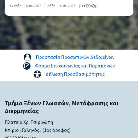
Έναρξη:
14-04-2026
|
Λήξη:
14-04-2027
[Σε Εξέλιξη]
Προστασία Προσωπικών Δεδομένων
Φόρμα Επικοινωνίας και Παραπόνων
Δήλωση Προσβασιμότητας
Τμήμα Ξένων Γλωσσών, Μετάφρασης και
Διερμηνείας
Πλατεία Χρ. Τσιριγώτη
Κτίριο «Γαληνός» (1ος όροφος)