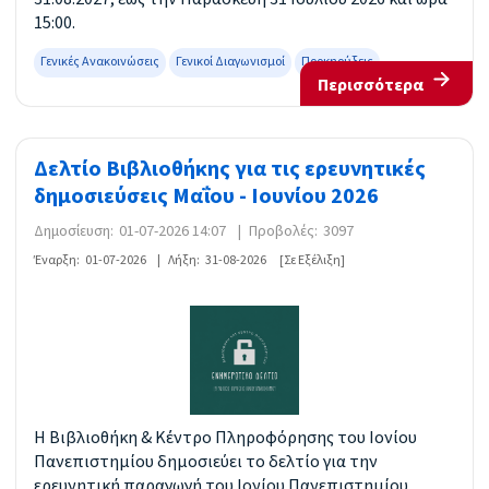
15:00.
Γενικές Ανακοινώσεις
Γενικοί Διαγωνισμοί
Προκηρύξεις
Περισσότερα
Δελτίο Βιβλιοθήκης για τις ερευνητικές
δημοσιεύσεις Μαΐου - Ιουνίου 2026
Δημοσίευση:
01-07-2026 14:07
|
Προβολές:
3097
Έναρξη:
01-07-2026
|
Λήξη:
31-08-2026
[Σε Εξέλιξη]
Η Βιβλιοθήκη & Κέντρο Πληροφόρησης του Ιονίου
Πανεπιστημίου δημοσιεύει το δελτίο για την
ερευνητική παραγωγή του Ιονίου Πανεπιστημίου,