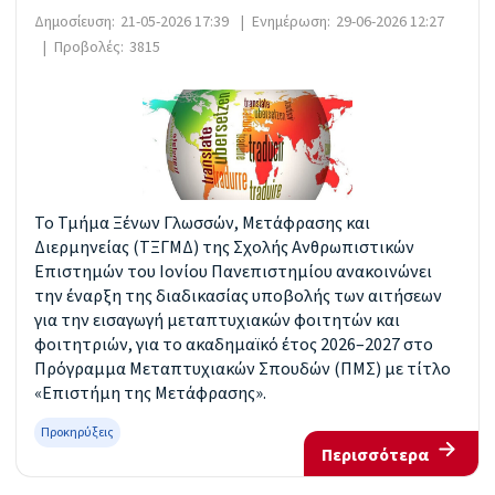
Δημοσίευση:
21-05-2026 17:39
|
Ενημέρωση:
29-06-2026 12:27
|
Προβολές:
3815
Το Τμήμα Ξένων Γλωσσών, Μετάφρασης και
Διερμηνείας (ΤΞΓΜΔ) της Σχολής Ανθρωπιστικών
Επιστημών του Ιονίου Πανεπιστημίου ανακοινώνει
την έναρξη της διαδικασίας υποβολής των αιτήσεων
για την εισαγωγή μεταπτυχιακών φοιτητών και
φοιτητριών, για το ακαδημαϊκό έτος 2026–2027 στο
Πρόγραμμα Μεταπτυχιακών Σπουδών (ΠΜΣ) με τίτλο
«Επιστήμη της Μετάφρασης».
Προκηρύξεις
Περισσότερα