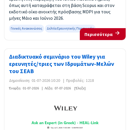
όπως αυτή καταγράφεται στη βάση Scopus και στον
εκδοτικό οίκο ανοικτής πρόσβασης MDPI για τους
μήνες Μάιο και Ιούνιο 2026.
Γενικές Ανακοινώσεις
Δελτία Ερευνητικής Παραγωγής
Περισσότερα
Διαδικτυακό σεμινάριο του Wiley για
ερευνητές/τριες των Ιδρυμάτων-Μελών
του ΣΕΑΒ
Δημοσίευση:
01-07-2026 10:20
|
Προβολές:
1218
Έναρξη:
01-07-2026
|
Λήξη:
07-07-2026
[Έληξε]