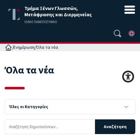
Τμήμα Ξένων Γλωσσών,
Μετάφρασης και Διερμηνείας
ΙΟΝΙΟ ΠΑΝΕΠΙΣΤΗΜΙΟ
Αρχική
Ενημέρωση
Όλα τα νέα
Όλα τα νέα