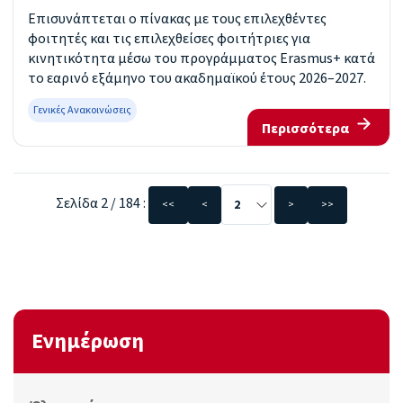
Επισυνάπτεται ο πίνακας με τους επιλεχθέντες
φοιτητές και τις επιλεχθείσες φοιτήτριες για
κινητικότητα μέσω του προγράμματος Erasmus+ κατά
το εαρινό εξάμηνο του ακαδημαϊκού έτους 2026–2027.
Γενικές Ανακοινώσεις
Περισσότερα
Σελίδα 2 / 184 :
<<
<
>
>>
Ενημέρωση