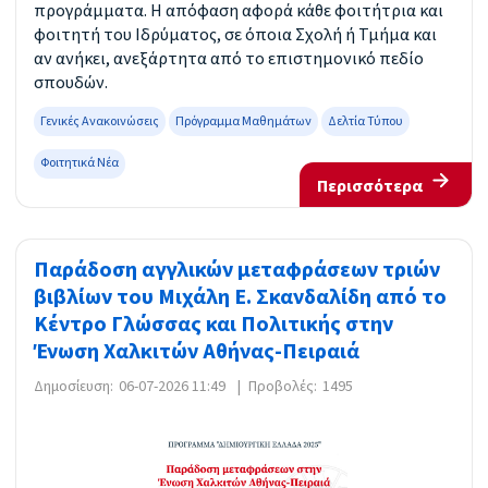
προγράμματα. Η απόφαση αφορά κάθε φοιτήτρια και
φοιτητή του Ιδρύματος, σε όποια Σχολή ή Τμήμα και
αν ανήκει, ανεξάρτητα από το επιστημονικό πεδίο
σπουδών.
Γενικές Ανακοινώσεις
Πρόγραμμα Μαθημάτων
Δελτία Τύπου
Φοιτητικά Νέα
Περισσότερα
Παράδοση αγγλικών μεταφράσεων τριών
βιβλίων του Μιχάλη Ε. Σκανδαλίδη από το
Κέντρο Γλώσσας και Πολιτικής στην
Ένωση Χαλκιτών Αθήνας-Πειραιά
Δημοσίευση:
06-07-2026 11:49
|
Προβολές:
1495