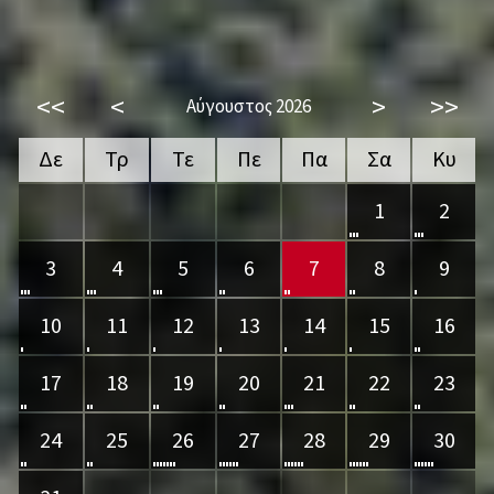
<<
<
>
>>
Αύγουστος 2026
Δε
Τρ
Τε
Πε
Πα
Σα
Κυ
1
2
3
4
5
6
7
8
9
10
11
12
13
14
15
16
17
18
19
20
21
22
23
24
25
26
27
28
29
30