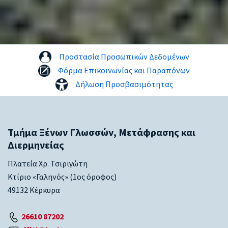
Προστασία Προσωπικών Δεδομένων
Φόρμα Επικοινωνίας και Παραπόνων
Δήλωση Προσβασιμότητας
Τμήμα Ξένων Γλωσσών, Μετάφρασης και
Διερμηνείας
Πλατεία Χρ. Τσιριγώτη
Κτίριο «Γαληνός» (1ος όροφος)
49132 Κέρκυρα
26610 87202