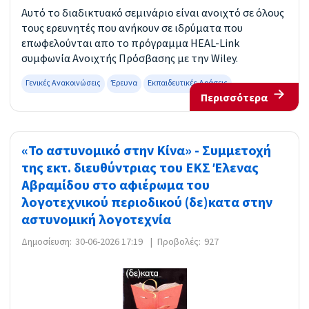
Αυτό το διαδικτυακό σεμινάριο είναι ανοιχτό σε όλους
τους ερευνητές που ανήκουν σε ιδρύματα που
επωφελούνται απο το πρόγραμμα HEAL-Link
συμφωνία Ανοιχτής Πρόσβασης με την Wiley.
Γενικές Ανακοινώσεις
Έρευνα
Εκπαιδευτικές Δράσεις
Περισσότερα
«Το αστυνομικό στην Κίνα» - Συμμετοχή
της εκτ. διευθύντριας του ΕΚΣ Έλενας
Αβραμίδου στο αφιέρωμα του
λογοτεχνικού περιοδικού (δε)κατα στην
αστυνομική λογοτεχνία
Δημοσίευση:
30-06-2026 17:19
|
Προβολές:
927