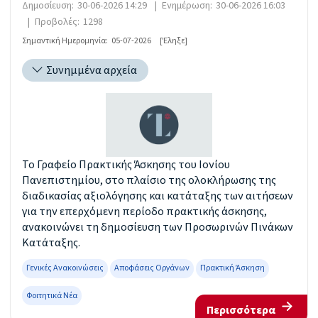
Δημοσίευση:
30-06-2026 14:29
|
Ενημέρωση:
30-06-2026 16:03
|
Προβολές:
1298
Σημαντική Ημερομηνία:
05-07-2026
[Έληξε]
Συνημμένα αρχεία
Το Γραφείο Πρακτικής Άσκησης του Ιονίου
Πανεπιστημίου, στο πλαίσιο της ολοκλήρωσης της
διαδικασίας αξιολόγησης και κατάταξης των αιτήσεων
για την επερχόμενη περίοδο πρακτικής άσκησης,
ανακοινώνει τη δημοσίευση των Προσωρινών Πινάκων
Κατάταξης.
Γενικές Ανακοινώσεις
Αποφάσεις Οργάνων
Πρακτική Άσκηση
Φοιτητικά Νέα
Περισσότερα