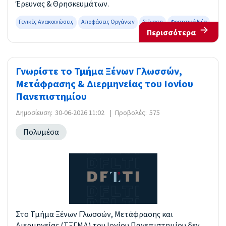
Έρευνας & Θρησκευμάτων.
Γενικές Ανακοινώσεις
Αποφάσεις Οργάνων
Στέγαση
Φοιτητικά Νέα
Περισσότερα
Γνωρίστε το Τμήμα Ξένων Γλωσσών,
Μετάφρασης & Διερμηνείας του Ιονίου
Πανεπιστημίου
Δημοσίευση:
30-06-2026 11:02
|
Προβολές:
575
Πολυμέσα
Στο Τμήμα Ξένων Γλωσσών, Μετάφρασης και
Διερμηνείας (ΤΞΓΜΔ) του Ιονίου Πανεπιστημίου δεν