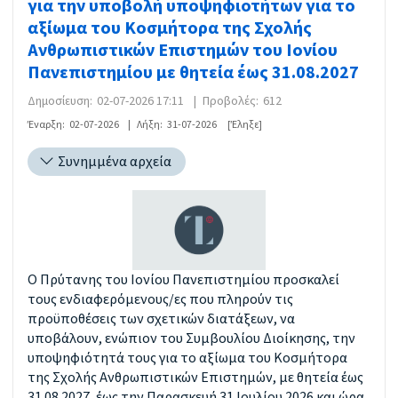
για την υποβολή υποψηφιοτήτων για το
αξίωμα του Κοσμήτορα της Σχολής
Ανθρωπιστικών Επιστημών του Ιονίου
Πανεπιστημίου με θητεία έως 31.08.2027
Δημοσίευση:
02-07-2026 17:11
|
Προβολές:
612
Έναρξη:
02-07-2026
|
Λήξη:
31-07-2026
[Έληξε]
Συνημμένα αρχεία
Ο Πρύτανης του Ιονίου Πανεπιστημίου προσκαλεί
τους ενδιαφερόμενους/ες που πληρούν τις
προϋποθέσεις των σχετικών διατάξεων, να
υποβάλουν, ενώπιον του Συμβουλίου Διοίκησης, την
υποψηφιότητά τους για το αξίωμα του Κοσμήτορα
της Σχολής Ανθρωπιστικών Επιστημών, με θητεία έως
31.08.2027, έως την Παρασκευή 31 Ιουλίου 2026 και ώρα