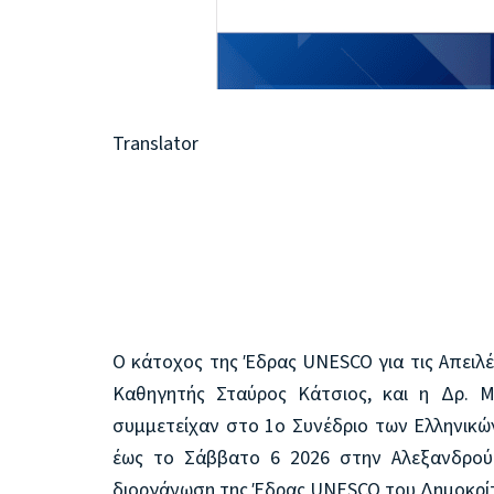
Translator
Ο κάτοχος της Έδρας UNESCO για τις Απειλέ
Καθηγητής Σταύρος Κάτσιος, και η Δρ. Μ
συμμετείχαν στο 1ο Συνέδριο των Ελληνι
έως το Σάββατο 6 2026 στην Αλεξανδρού
διοργάνωση της Έδρας UNESCO του Δημοκρίτ