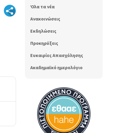
Όλα τα νέα
Ανακοινώσεις
Εκδηλώσεις
Προκηρύξεις
Ευκαιρίες Απασχόλησης
Ακαδημαϊκό ημερολόγιο