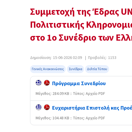
Συμμετοχή της Έδρας UNE
Πολιτιστικής Κληρονομι
στο 1ο Συνέδριο των Ε
Δημοσίευση:
15-06-2026 02:09
|
Προβολές:
1153
Γενικές Ανακοινώσεις
Συνέδρια
Δελτία Τύπου
Πρόγραμμα Συνεδρίου
Mέγεθος: 284.09 KB :: Τύπος: Αρχείο PDF
Ευχαριστήρια Επιστολή κας Προέ
Mέγεθος: 104.48 KB :: Τύπος: Αρχείο PDF