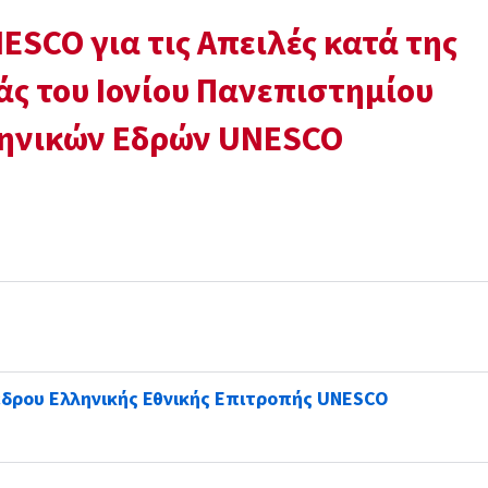
SCO για τις Απειλές κατά της
άς του Ιονίου Πανεπιστημίου
λληνικών Εδρών UNESCO
δρου Ελληνικής Εθνικής Επιτροπής UNESCO