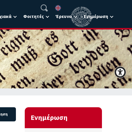
χιακά
Φοιτητές
Έρευνα
Ενημέρωση
Ενημέρωση