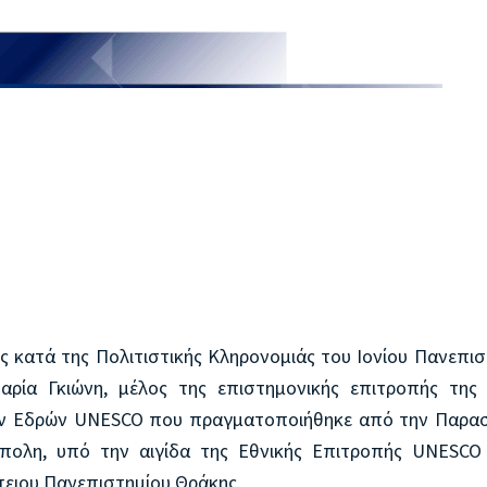
ς κατά της Πολιτιστικής Κληρονομιάς του Ιονίου Πανεπισ
αρία Γκιώνη, μέλος της επιστημονικής επιτροπής της 
κών Εδρών UNESCO που πραγματοποιήθηκε από την Παρασ
πολη, υπό την αιγίδα της Εθνικής Επιτροπής UNESCO 
ειου Πανεπιστημίου Θράκης.