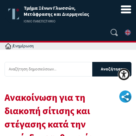
Τμήμα Ξένων Γλωσσών,
Μετάφρασης και Διερμηνείας
ΙΟΝΙΟ ΠΑΝΕΠΙΣΤΗΜΙΟ
Αρχική
Ενημέρωση
Ανακοίνωση για τη
διακοπή σίτισης και
στέγασης κατά την