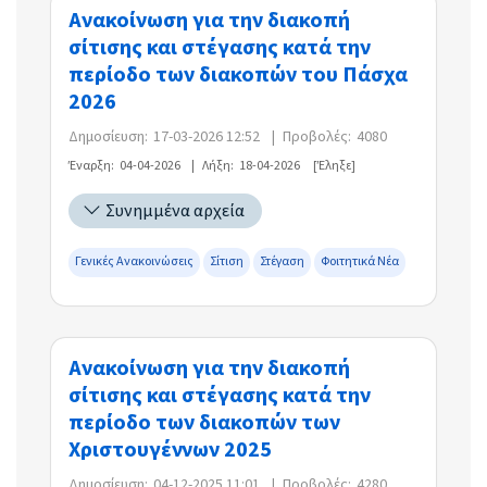
Ανακοίνωση για την διακοπή
σίτισης και στέγασης κατά την
περίοδο των διακοπών του Πάσχα
2026
Δημοσίευση:
17-03-2026 12:52
|
Προβολές:
4080
Έναρξη:
04-04-2026
|
Λήξη:
18-04-2026
[Έληξε]
Συνημμένα αρχεία
Γενικές Ανακοινώσεις
Σίτιση
Στέγαση
Φοιτητικά Νέα
Ανακοίνωση για την διακοπή
σίτισης και στέγασης κατά την
περίοδο των διακοπών των
Χριστουγέννων 2025
Δημοσίευση:
04-12-2025 11:01
|
Προβολές:
4280