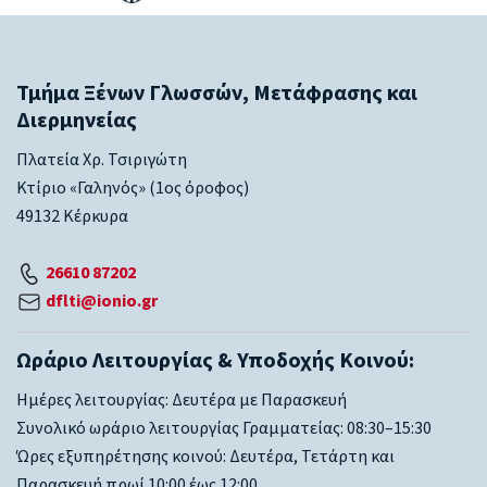
Τμήμα Ξένων Γλωσσών, Μετάφρασης και
Διερμηνείας
Πλατεία Χρ. Τσιριγώτη
Κτίριο «Γαληνός» (1ος όροφος)
49132 Κέρκυρα
26610 87202
dflti@ionio.gr
Ωράριο Λειτουργίας & Υποδοχής Κοινού:
Ημέρες λειτουργίας: Δευτέρα με Παρασκευή
Συνολικό ωράριο λειτουργίας Γραμματείας: 08:30–15:30
Ώρες εξυπηρέτησης κοινού: Δευτέρα, Τετάρτη και
Παρασκευή πρωί 10:00 έως 12:00