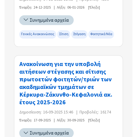
Έναρξη:
24-12-2025
|
Λήξη:
06-01-2026
[Έληξε]
Συνημμένα αρχεία
Γενικές Ανακοινώσεις
Σίτιση
Στέγαση
Φοιτητικά Νέα
Ανακοίνωση για την υποβολή
αιτήσεων στέγασης και σίτισης
πρωτοετών φοιτητών/τριών των
ακαδημαϊκών τμημάτων σε
Κέρκυρα-Ζάκυνθο-Κεφαλονιά ακ.
έτους 2025-2026
Δημοσίευση:
16-09-2025 15:46
|
Προβολές:
16174
Έναρξη:
17-09-2025
|
Λήξη:
30-09-2025
[Έληξε]
Συνημμένα αρχεία