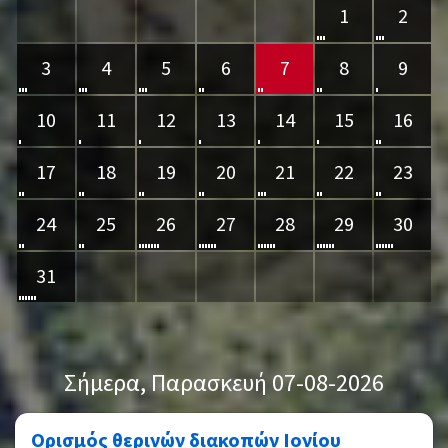
1
2
3
4
5
6
7
8
9
10
11
12
13
14
15
16
17
18
19
20
21
22
23
24
25
26
27
28
29
30
31
Σήμερα
, Παρασκευή 07-08-2026
Ορισμός θερινών διακοπών Ιονίου