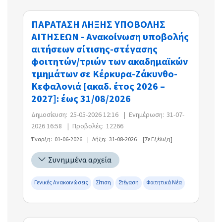
ΠΑΡΑΤΑΣΗ ΛΗΞΗΣ ΥΠΟΒΟΛΗΣ
ΑΙΤΗΣΕΩΝ - Ανακοίνωση υποβολής
αιτήσεων σίτισης-στέγασης
φοιτητών/τριών των ακαδημαϊκών
τμημάτων σε Κέρκυρα-Ζάκυνθο-
Κεφαλονιά [ακαδ. έτος 2026 –
2027]: έως 31/08/2026
Δημοσίευση:
25-05-2026 12:16
|
Ενημέρωση:
31-07-
2026 16:58
|
Προβολές:
12266
Έναρξη:
01-06-2026
|
Λήξη:
31-08-2026
[Σε Εξέλιξη]
Συνημμένα αρχεία
Γενικές Ανακοινώσεις
Σίτιση
Στέγαση
Φοιτητικά Νέα