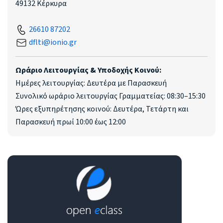
49132 Κέρκυρα
26610 87202
dflti@ionio.gr
Ωράριο Λειτουργίας & Υποδοχής Κοινού:
Ημέρες λειτουργίας: Δευτέρα με Παρασκευή
Συνολικό ωράριο λειτουργίας Γραμματείας: 08:30–15:30
Ώρες εξυπηρέτησης κοινού: Δευτέρα, Τετάρτη και
Παρασκευή πρωί 10:00 έως 12:00