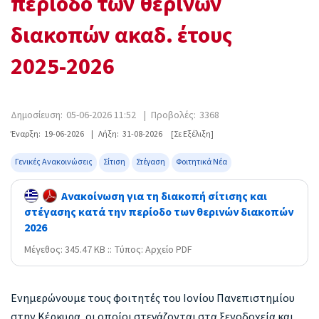
περίοδο των θερινών
διακοπών ακαδ. έτους
2025-2026
Δημοσίευση:
05-06-2026 11:52
|
Προβολές:
3368
Έναρξη:
19-06-2026
|
Λήξη:
31-08-2026
[Σε Εξέλιξη]
Γενικές Ανακοινώσεις
Σίτιση
Στέγαση
Φοιτητικά Νέα
Ανακοίνωση για τη διακοπή σίτισης και
στέγασης κατά την περίοδο των θερινών διακοπών
2026
Mέγεθος: 345.47 KB :: Τύπος: Αρχείο PDF
Ενημερώνουμε τους φοιτητές του Ιονίου Πανεπιστημίου
στην Κέρκυρα, οι οποίοι στεγάζονται στα ξενοδοχεία και