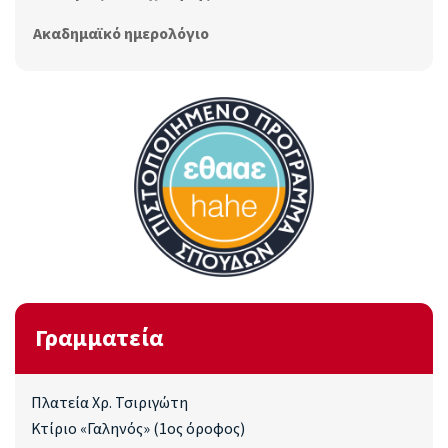
Ακαδημαϊκό ημερολόγιο
Γραμματεία
Πλατεία Χρ. Τσιριγώτη
Κτίριο «Γαληνός» (1ος όροφος)