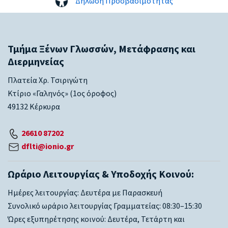
Δήλωση Προσβασιμότητας
Τμήμα Ξένων Γλωσσών, Μετάφρασης και
Διερμηνείας
Πλατεία Χρ. Τσιριγώτη
Κτίριο «Γαληνός» (1ος όροφος)
49132 Κέρκυρα
26610 87202
dflti@ionio.gr
Ωράριο Λειτουργίας & Υποδοχής Κοινού:
Ημέρες λειτουργίας: Δευτέρα με Παρασκευή
Συνολικό ωράριο λειτουργίας Γραμματείας: 08:30–15:30
Ώρες εξυπηρέτησης κοινού: Δευτέρα, Τετάρτη και