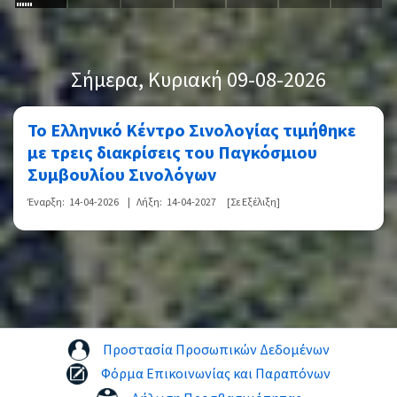
Σήμερα
, Κυριακή 09-08-2026
Το Ελληνικό Κέντρο Σινολογίας τιμήθηκε
με τρεις διακρίσεις του Παγκόσμιου
Συμβουλίου Σινολόγων
Έναρξη:
14-04-2026
|
Λήξη:
14-04-2027
[Σε Εξέλιξη]
Προστασία Προσωπικών Δεδομένων
Φόρμα Επικοινωνίας και Παραπόνων