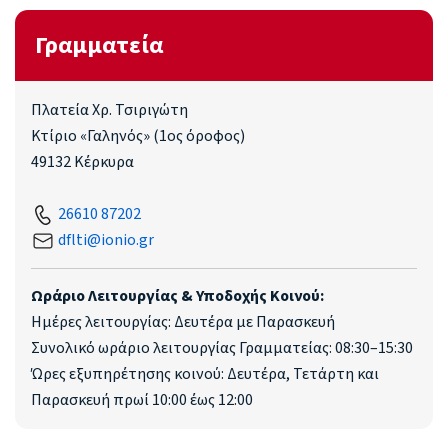
Γραμματεία
Πλατεία Χρ. Τσιριγώτη
Κτίριο «Γαληνός» (1ος όροφος)
49132 Κέρκυρα
26610 87202
dflti@ionio.gr
Ωράριο Λειτουργίας & Υποδοχής Κοινού:
Ημέρες λειτουργίας: Δευτέρα με Παρασκευή
Συνολικό ωράριο λειτουργίας Γραμματείας: 08:30–15:30
Ώρες εξυπηρέτησης κοινού: Δευτέρα, Τετάρτη και
Παρασκευή πρωί 10:00 έως 12:00