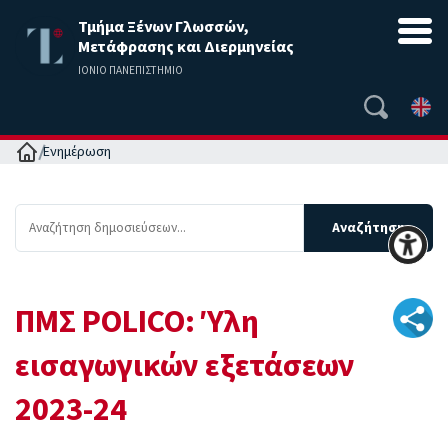
Τμήμα Ξένων Γλωσσών,
Μετάφρασης και Διερμηνείας
ΙΟΝΙΟ ΠΑΝΕΠΙΣΤΗΜΙΟ
Αρχική
Ενημέρωση
ΠΜΣ POLICO: Ύλη
εισαγωγικών εξετάσεων
2023-24