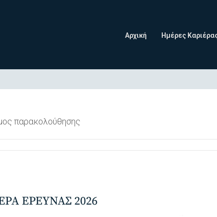
Αρχική
Ημέρες Καριέρα
σμος παρακολούθησης