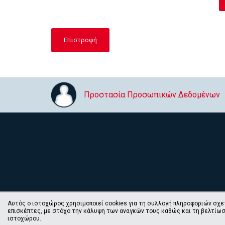
Επιστροφή
Προστασία Προσωπικών Δεδομένων
Αυτός ο ιστοχώρος χρησιμοποιεί cookies για τη συλλογή πληροφοριών σχε
Ιόνιο 
επισκέπτες, με στόχο την κάλυψη των αναγκών τους καθώς και τη βελτίωσ
ιστοχώρου.