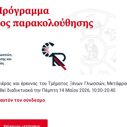
ριέρας και έρευνας του Τμήματος Ξένων Γλωσσών, Μετάφρα
θεί διαδικτυακά την Πέμπτη 14 Μαΐου 2026, 10:30-20:40.
αυτόν τον σύνδεσμο
.
.
Επίσημος ιστότοπος