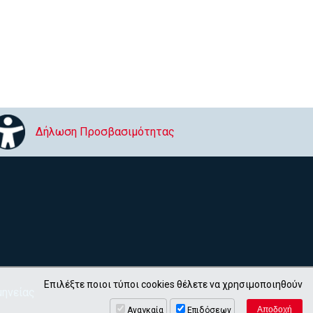
Δήλωση Προσβασιμότητας
Επιλέξτε ποιοι τύποι cookies θέλετε να χρησιμοποιηθούν
ηνείας
Αναγκαία
Επιδόσεων