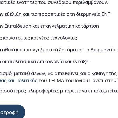
ματικές ενότητες του συνεδρίου περιλαμβάνουν:
ην εξέλιξη και τις προοπτικές στη διερμηνεία ΕΝΓ
ην Εκπαίδευση και επαγγελματική κατάρτιση
ς καινοτομίες και νέες τεχνολογίες
α ηθικά και επαγγελματικά ζητήματα, τη Διερμηνεία 
 διαπολιτισμική επικοινωνία και ένταξη.
τισμό, μεταξύ άλλων, θα απευθύνει και ο Καθηγητή
ας και Πολιτικής
του ΤΞΓΜΔ του Ιονίου Πανεπιστημ
ερισσότερες πληροφορίες, μπορείτε να επισκεφτείτ
ιστροφή