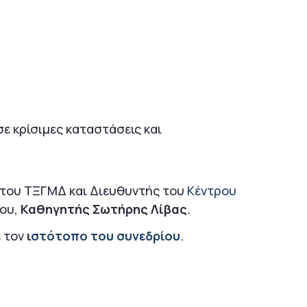
σε κρίσιμες καταστάσεις και
ς του ΤΞΓΜΔ και Διευθυντής του
Κέντρου
ίου,
Καθηγητής Σωτήρης Λίβας
.
ε τον
ι
στότοπο του συνεδρίου
.